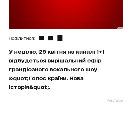
Поділитися:
У неділю, 29 квітня на каналі 1+1
відбудеться вирішальний ефір
грандіозного вокального шоу
&quot;Голос країни. Нова
історія&quot;.
Реклама