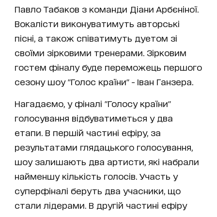
Павло Табаков з команди Діани Арбєніної.
Вокалісти виконуватимуть авторські
пісні, а також співатимуть дуетом зі
своїми зірковими тренерами. Зірковим
гостем фіналу буде переможець першого
сезону шоу "Голос країни" - Іван Ганзера.
Нагадаємо, у фіналі "Голосу країни"
голосування відбуватиметься у два
етапи. В першій частині ефіру, за
результатами глядацького голосування,
шоу залишають два артисти, які набрали
найменшу кількість голосів. Участь у
суперфіналі беруть два учасники, що
стали лідерами. В другій частині ефіру