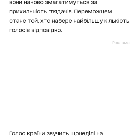
вони наново змагатимуться за
прихильність глядачів. Переможцем
стане той, хто набере найбільшу кількість
голосів відповідно.
Реклама
Голос країни звучить щонеділі на