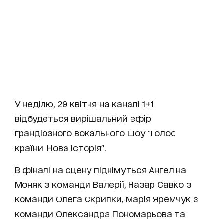
У неділю, 29 квітня на каналі 1+1
відбудеться вирішальний ефір
грандіозного вокального шоу "Голос
країни. Нова історія".
В фіналі на сцену піднімуться Ангеліна
Моняк з команди Валерії, Назар Савко з
команди Олега Скрипки, Марія Яремчук з
команди Олександра Пономарьова та