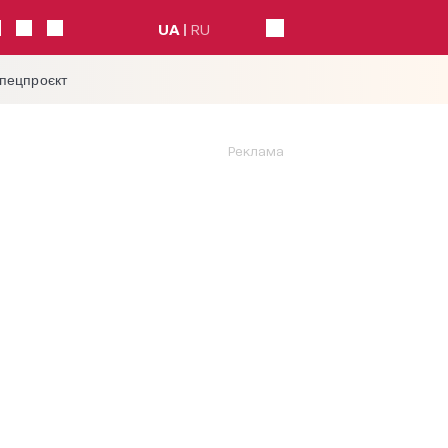
UA
RU
спецпроєкт
Реклама