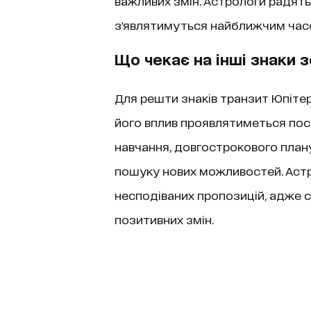
важливих змін. Астрологи радять 
з'являтимуться найближчим час
Що чекає на інші знаки 
Для решти знаків транзит Юпітер
його вплив проявлятиметься пос
навчання, довгострокового плану
пошуку нових можливостей. Аст
несподіваних пропозицій, адже 
позитивних змін.