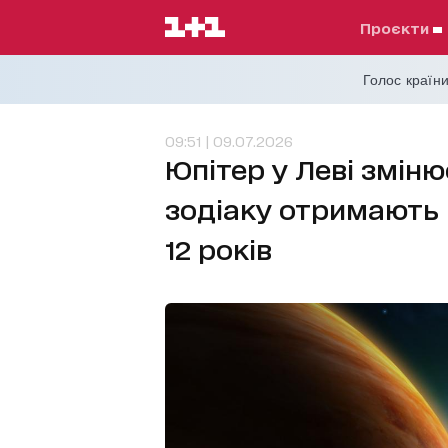
проєкти
Голос країни
09:51 | 09.07.2026
Юпітер у Леві зміню
зодіаку отримають 
12 років