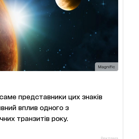
Magnific
саме представники цих знаків
вний вплив одного з
них транзитів року.
Реклама