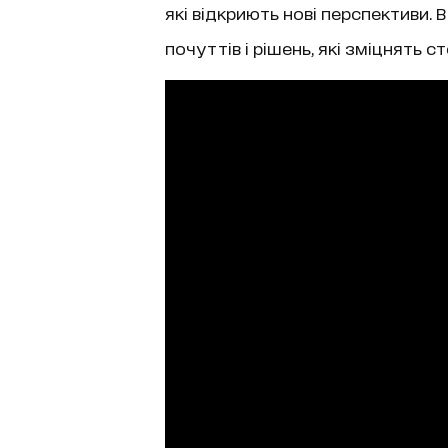
які відкриють нові перспективи.
почуттів і рішень, які зміцнять с