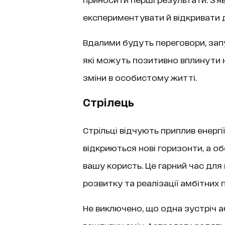
експериментувати й відкривати д
Вдалими будуть переговори, запу
які можуть позитивно вплинути н
зміни в особистому житті.
Стрілець
Стрільці відчують приплив енерг
відкриються нові горизонти, а о
вашу користь. Це гарний час для
розвитку та реалізації амбітних п
Не виключено, що одна зустріч 