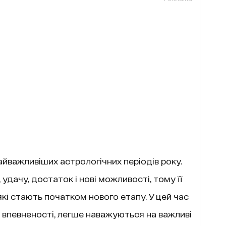
найважливіших астрологічних періодів року.
удачу, достаток і нові можливості, тому її
які стають початком нового етапу. У цей час
 впевненості, легше наважуються на важливі