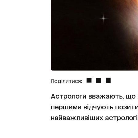
Поділитися:
Астрологи вважають, що 
першими відчують позити
найважливіших астрологіч