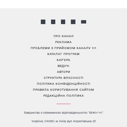
ПРО КАНАЛ
РЕКЛАМА
ПРОБЛЕМИ З ПРИЙОМОМ КАНАЛУ 1+1
КАТАЛОГ ПРОГРАМ
КАР’ЄРА
ВЕДУЧІ
АВТОРИ
СТРУКТУРА ВЛАСНОСТІ
ПОЛІТИКА КОНФІДЕНЦІЙНОСТІ
ПРАВИЛА КОРИСТУВАННЯ САЙТОМ
РЕДАКЦІЙНА ПОЛІТИКА
Товариство з обмеженою відповідальністю "ВІЖН 1+1"
Україна, 04080, м. Київ, вул. Кирилівська, 23