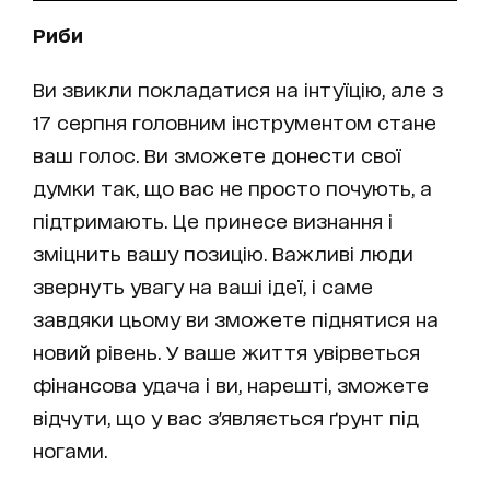
Риби
Ви звикли покладатися на інтуїцію, але з
17 серпня головним інструментом стане
ваш голос. Ви зможете донести свої
думки так, що вас не просто почують, а
підтримають. Це принесе визнання і
зміцнить вашу позицію. Важливі люди
звернуть увагу на ваші ідеї, і саме
завдяки цьому ви зможете піднятися на
новий рівень. У ваше життя увірветься
фінансова удача і ви, нарешті, зможете
відчути, що у вас з'являється ґрунт під
ногами.