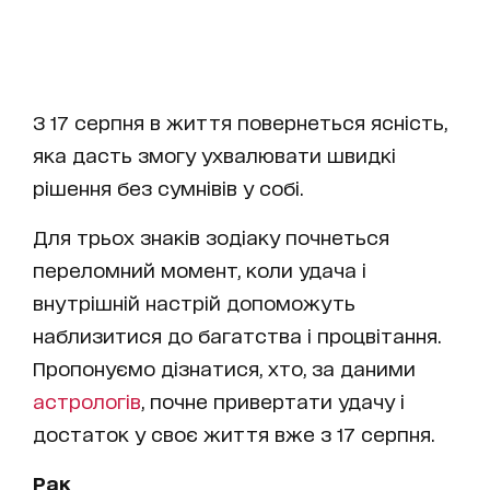
З 17 серпня в життя повернеться ясність,
яка дасть змогу ухвалювати швидкі
рішення без сумнівів у собі.
Для трьох знаків зодіаку почнеться
переломний момент, коли удача і
внутрішній настрій допоможуть
наблизитися до багатства і процвітання.
Пропонуємо дізнатися, хто, за даними
астрологів
, почне привертати удачу і
достаток у своє життя вже з 17 серпня.
Рак