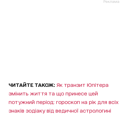
Реклама
ЧИТАЙТЕ ТАКОЖ:
Як транзит Юпітера
змінить життя та що принесе цей
потужний період: гороскоп на рік для всіх
знаків зодіаку від ведичної астрологині