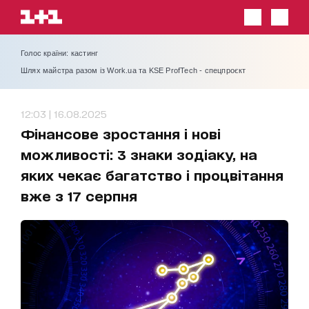
Голос країни: кастинг
Шлях майстра разом із Work.ua та KSE ProfTech - спецпроєкт
12:03 | 16.08.2025
Фінансове зростання і нові
можливості: 3 знаки зодіаку, на
яких чекає багатство і процвітання
вже з 17 серпня