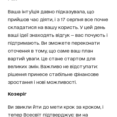
Ваша інтуїція давно підказувала, що
прийшов час діяти, і з 17 серпня все почне
складатися на вашу користь. У цей день
ваші ідеї знаходять відгук — вас почують і
підтримають. Ви зможете переконати
оточення в тому, що саме ваш план
вартий уваги. Це стане стартом для
великих змін. Важливо не відступати:
рішення принесе стабільне фінансове
зростання і нові можливості.
Козеріг
Ви звикли йти до мети крок за кроком, і
тепер Всесвіт підтверджує: ви на