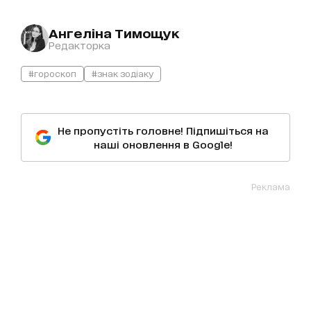
Ангеліна Тимощук
Редакторка
#гороскоп
#знак зодіаку
Не пропустіть головне! Підпишіться на
наші оновлення в Google!
Реклама