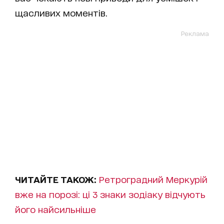
щасливих моментів.
Реклама
ЧИТАЙТЕ ТАКОЖ:
Ретроградний Меркурій
вже на порозі: ці 3 знаки зодіаку відчують
його найсильніше