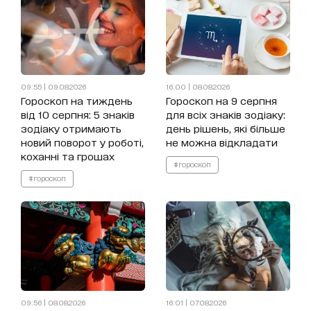
09:55 | 09.08.2026
16:00 | 08.08.2026
Гороскоп на тиждень
Гороскоп на 9 серпня
від 10 серпня: 5 знаків
для всіх знаків зодіаку:
зодіаку отримають
день рішень, які більше
новий поворот у роботі,
не можна відкладати
коханні та грошах
#гороскоп
#гороскоп
09:56 | 08.08.2026
16:01 | 07.08.2026