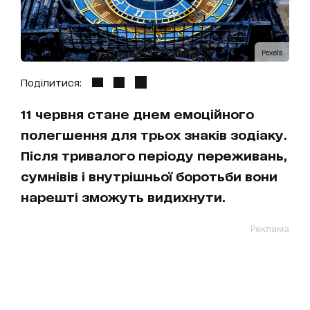
Pexels
Поділитися:
11 червня стане днем емоційного
полегшення для трьох знаків зодіаку.
Після тривалого періоду переживань,
сумнівів і внутрішньої боротьби вони
нарешті зможуть видихнути.
Реклама