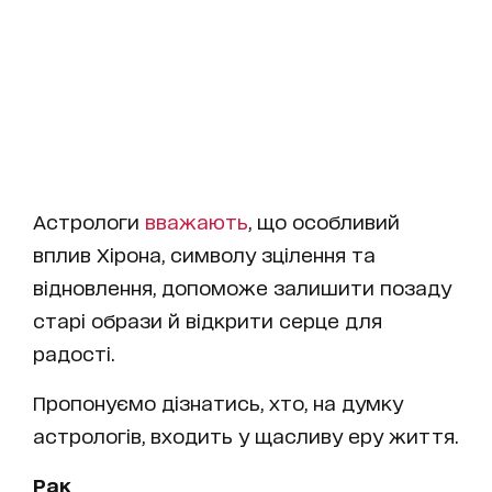
Астрологи
вважають
, що особливий
вплив Хірона, символу зцілення та
відновлення, допоможе залишити позаду
старі образи й відкрити серце для
радості.
Пропонуємо дізнатись, хто, на думку
астрологів, входить у щасливу еру життя.
Рак