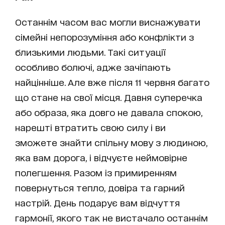
Останнім часом вас могли виснажувати
сімейні непорозуміння або конфлікти з
близькими людьми. Такі ситуації
особливо болючі, адже зачіпають
найцінніше. Але вже після 11 червня багато
що стане на свої місця. Давня суперечка
або образа, яка довго не давала спокою,
нарешті втратить свою силу і ви
зможете знайти спільну мову з людиною,
яка вам дорога, і відчуєте неймовірне
полегшення. Разом із примиренням
повернуться тепло, довіра та гарний
настрій. День подарує вам відчуття
гармонії, якого так не вистачало останнім