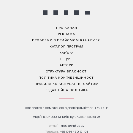
ПРО КАНАЛ
РЕКЛАМА
ПРОБЛЕМИ З ПРИЙОМОМ КАНАЛУ 1+1
КАТАЛОГ ПРОГРАМ
КАР’ЄРА
ВЕДУЧІ
АВТОРИ
СТРУКТУРА ВЛАСНОСТІ
ПОЛІТИКА КОНФІДЕНЦІЙНОСТІ
ПРАВИЛА КОРИСТУВАННЯ САЙТОМ
РЕДАКЦІЙНА ПОЛІТИКА
Товариство з обмеженою відповідальністю "ВІЖН 1+1"
Україна, 04080, м. Київ, вул. Кирилівська, 23
е-mail:
media@1plus1.tv
Телефон:
+38 044 490 01 01