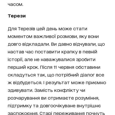
часом.
Терези
Для Терезів цей день може стати
моментом важливої розмови, яку вони
довго відкладали. Ви давно відчували, що
настав час поставити крапку в певній
історії, але не наважувалися зробити
перший крок. Після 11 червня обставини
складуться так, що потрібний діалог все
ж відбудеться. І результат може приємно
здивувати. Замість конфлікту чи
розчарування ви отримаєте розуміння,
підтримку та довгоочікуване внутрішнє
заспокоєння. Старі переживання почнуть