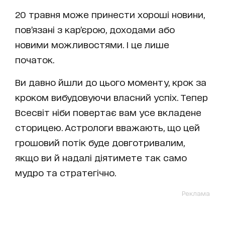
20 травня може принести хороші новини,
пов’язані з кар’єрою, доходами або
новими можливостями. І це лише
початок.
Ви давно йшли до цього моменту, крок за
кроком вибудовуючи власний успіх. Тепер
Всесвіт ніби повертає вам усе вкладене
сторицею. Астрологи вважають, що цей
грошовий потік буде довготривалим,
якщо ви й надалі діятимете так само
мудро та стратегічно.
Реклама