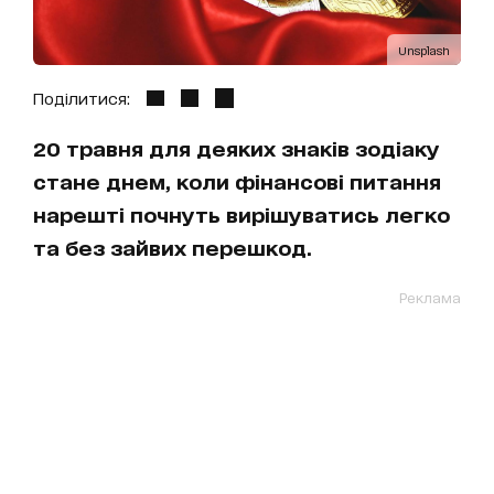
Unsplash
Поділитися:
20 травня для деяких знаків зодіаку
стане днем, коли фінансові питання
нарешті почнуть вирішуватись легко
та без зайвих перешкод.
Реклама