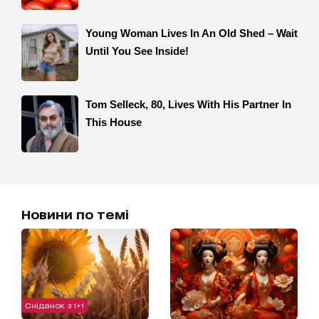
Новини по темі
Сніданок з 1+1