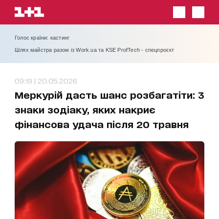
Голос країни: кастинг
Шлях майстра разом із Work.ua та KSE ProfTech - спецпроєкт
09:19 | 20.05.2026
Меркурій дасть шанс розбагатіти: 3
знаки зодіаку, яких накриє
фінансова удача після 20 травня