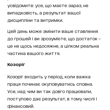
усвідомите: усе, що маєте зараз, не
випадковість, а результат вашої
дисципліни та витримки.
Цей день може змінити ваше ставлення
до грошей і ви зрозумієте, що достаток –
це не щось недосяжне, а цілком реальна
частина вашого життя.
Козоріг
Козоріг входить у період, коли важка
праця починає окуповуватись сповна.
Усе, над чим ви так довго працювали,
поступово дає результат, в тому числі і
фінансовий.