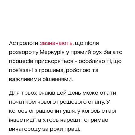
Астрологи
зазначають
, що після
розвороту Меркурія у прямий рух багато
процесів прискоряться – особливо ті, що
пов’язані з грошима, роботою та
важливими рішеннями.
Для трьох знаків цей день може стати
початком нового грошового етапу. У
когось спрацює інтуїція, у когось старі
інвестиції, а хтось нарешті отримає
винагороду за роки праці.