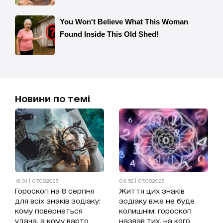
Новини по темі
16:01 | 07.08.2026
09:52 | 07.08.2026
Гороскоп на 8 серпня
Життя цих знаків
для всіх знаків зодіаку:
зодіаку вже не буде
кому повернеться
колишнім: гороскоп
удача, а кому варто
назвав тих, на кого