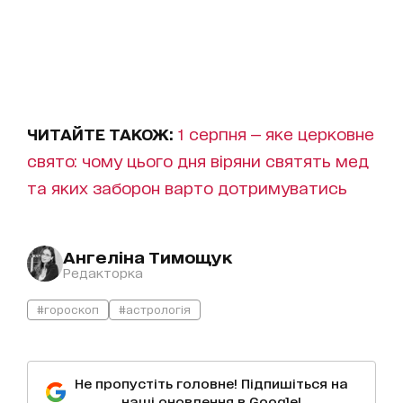
ЧИТАЙТЕ ТАКОЖ:
1 серпня — яке церковне
свято: чому цього дня віряни святять мед
та яких заборон варто дотримуватись
Ангеліна Тимощук
Редакторка
#гороскоп
#астрологія
Не пропустіть головне! Підпишіться на
наші оновлення в Google!