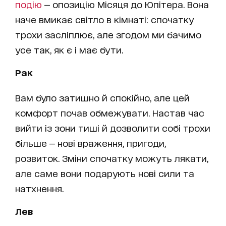
подію
— опозицію Місяця до Юпітера. Вона
наче вмикає світло в кімнаті: спочатку
трохи засліплює, але згодом ми бачимо
усе так, як є і має бути.
Рак
Вам було затишно й спокійно, але цей
комфорт почав обмежувати. Настав час
вийти із зони тиші й дозволити собі трохи
більше — нові враження, пригоди,
розвиток. Зміни спочатку можуть лякати,
але саме вони подарують нові сили та
натхнення.
Лев