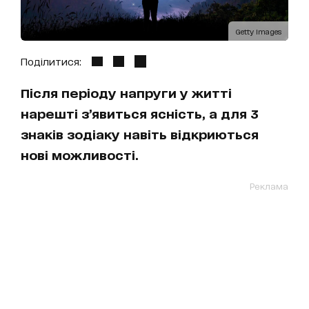
Getty Images
Поділитися:
Після періоду напруги у житті
нарешті з’явиться ясність, а для 3
знаків зодіаку навіть відкриються
нові можливості.
Реклама