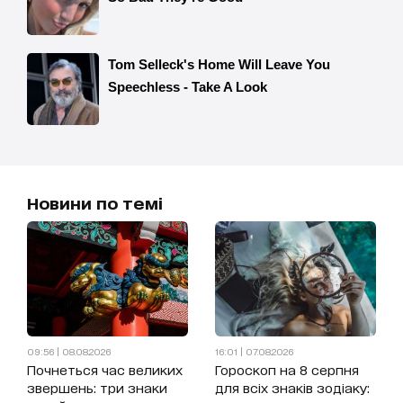
Новини по темі
09:56 | 08.08.2026
16:01 | 07.08.2026
Почнеться час великих
Гороскоп на 8 серпня
звершень: три знаки
для всіх знаків зодіаку: