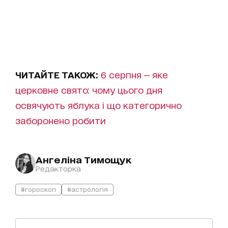
ЧИТАЙТЕ ТАКОЖ:
6 серпня — яке
церковне свято: чому цього дня
освячують яблука і що категорично
заборонено робити
Ангеліна Тимощук
Редакторка
#гороскоп
#астрологія