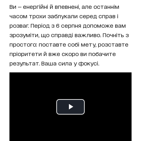
Ви — енергійні й впевнені, але останнім
часом трохи заблукали серед справ і
розваг. Період з 6 серпня допоможе вам
зрозуміти, що справді важливо. Почніть з
простого: поставте собі мету, розставте
пріоритети й вже скоро ви побачите
результат. Ваша сила у фокусі.