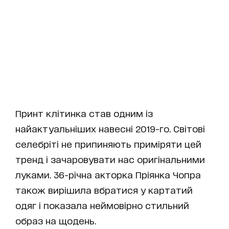
Принт клітинка став одним із
найактуальніших навесні 2019-го. Світові
селебріті не припиняють приміряти цей
тренд і зачаровувати нас оригінальними
луками. 36-річна акторка Пріянка Чопра
також вирішила вбратися у картатий
одяг і показала неймовірно стильний
образ на щодень.