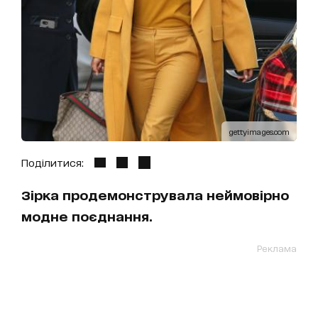
gettyimages.com
Поділитися:
Зірка продемонструвала неймовірно
модне поєднання.
Реклама