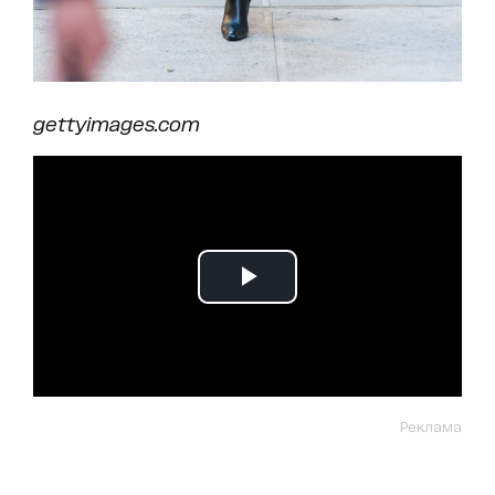
gettyimages.com
Реклама