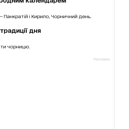
— Панкратій і Кирило, Чорничний день.
традиції дня
ати чорницю.
Реклама