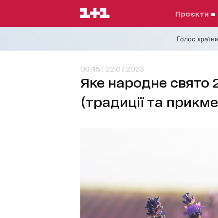
проєкти
Голос країни
06:45 | 22.07.2023
Яке народне свято 
(традиції та прикме