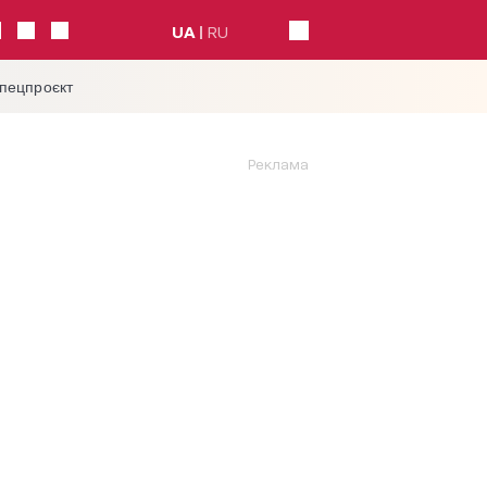
UA
RU
спецпроєкт
Реклама