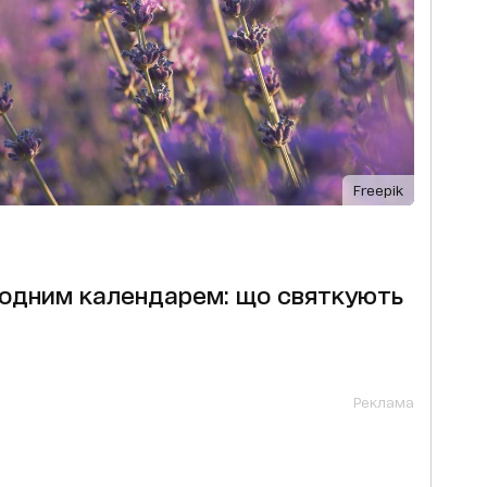
Freepik
ародним календарем: що святкують
Реклама