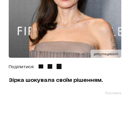
gettyimages.com
Поділитися:
Зірка шокувала своїм рішенням.
Реклама