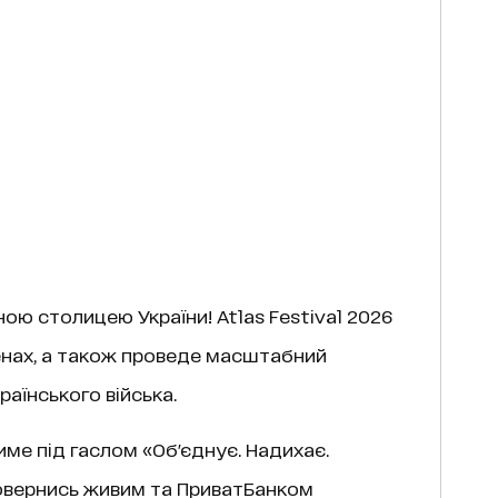
ною столицею України! Atlas Festival 2026
ценах, а також проведе масштабний
раїнського війська.
ме під гаслом «Об'єднує. Надихає.
овернись живим та ПриватБанком