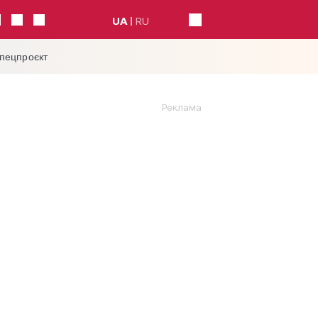
UA
RU
спецпроєкт
Реклама