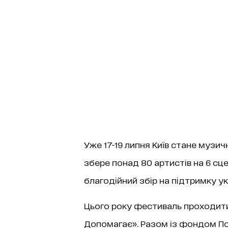
Уже 17-19 липня Київ стане музич
збере понад 80 артистів на 6 с
благодійний збір на підтримку ук
Цього року фестиваль проходити
Допомагає». Разом із фондом П