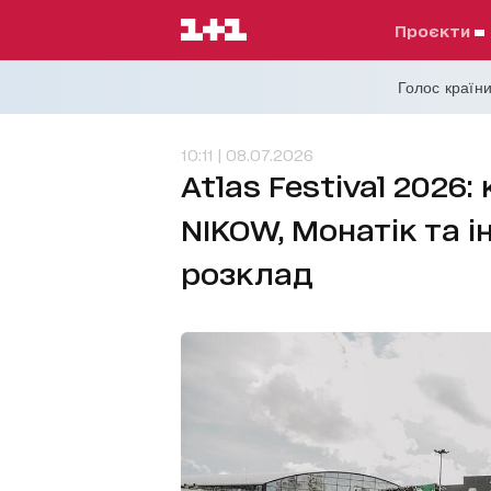
проєкти
Голос країни
10:11 | 08.07.2026
Atlas Festival 2026
NIKOW, Монатік та і
розклад