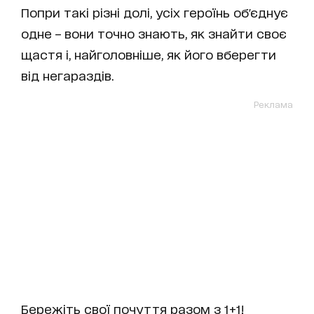
Попри такі різні долі, усіх героїнь об'єднує
одне – вони точно знають, як знайти своє
щастя і, найголовніше, як його вберегти
від негараздів.
Реклама
Бережіть свої почуття разом з 1+1!