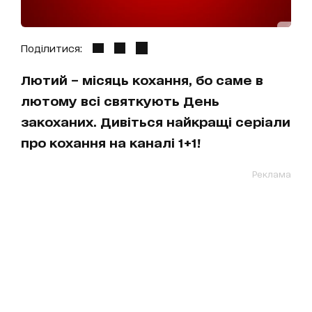
Поділитися:
Лютий – місяць кохання, бо саме в
лютому всі святкують День
закоханих. Дивіться найкращі серіали
про кохання на каналі 1+1!
Реклама