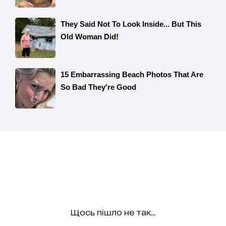
Щось пішло не так...