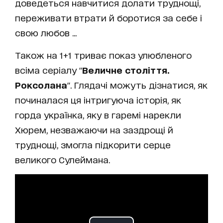
доведеться навчитися долати труднощі,
переживати втрати й боротися за себе і
свою любов ...
Також на 1+1 триває показ улюбленого
всіма серіалу "
Величне століття.
Роксолана
". Глядачі можуть дізнатися, як
починалася ця інтригуюча історія, як
горда українка, яку в гаремі нарекли
Хюрем, незважаючи на заздрощі й
труднощі, змогла підкорити серце
великого Сулеймана.