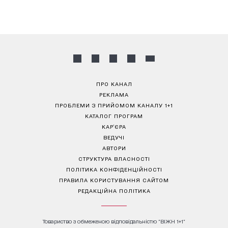
ПРО КАНАЛ
РЕКЛАМА
ПРОБЛЕМИ З ПРИЙОМОМ КАНАЛУ 1+1
КАТАЛОГ ПРОГРАМ
КАР’ЄРА
ВЕДУЧІ
АВТОРИ
СТРУКТУРА ВЛАСНОСТІ
ПОЛІТИКА КОНФІДЕНЦІЙНОСТІ
ПРАВИЛА КОРИСТУВАННЯ САЙТОМ
РЕДАКЦІЙНА ПОЛІТИКА
Товариство з обмеженою відповідальністю "ВІЖН 1+1"