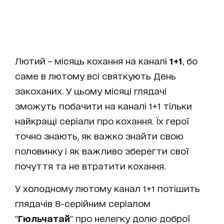
Лютий – місяць кохання на каналі
1+1
, бо
саме в лютому всі святкують День
закоханих. У цьому місяці глядачі
зможуть побачити на каналі 1+1 тільки
найкращі серіали про кохання. Їх герої
точно знають, як важко знайти свою
половинку і як важливо зберегти свої
почуття та не втратити кохання.
У холодному лютому канал 1+1 потішить
глядачів 8-серійним серіалом
"
Гюльчатай
" про нелегку долю доброї