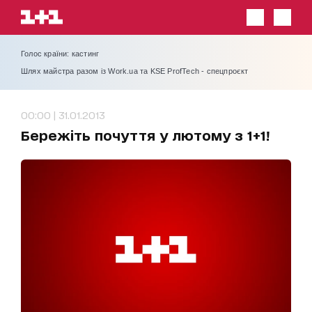
Голос країни: кастинг
Шлях майстра разом із Work.ua та KSE ProfTech - спецпроєкт
00:00 | 31.01.2013
Бережіть почуття у лютому з 1+1!