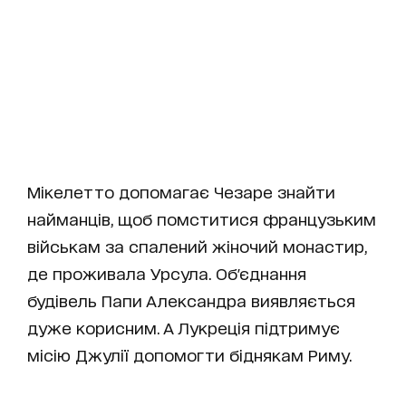
Мікелетто допомагає Чезаре знайти
найманців, щоб помститися французьким
військам за спалений жіночий монастир,
де проживала Урсула. Об'єднання
будівель Папи Александра виявляється
дуже корисним. А Лукреція підтримує
місію Джулії допомогти біднякам Риму.