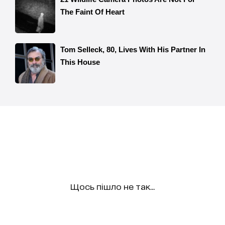
Щось пішло не так...