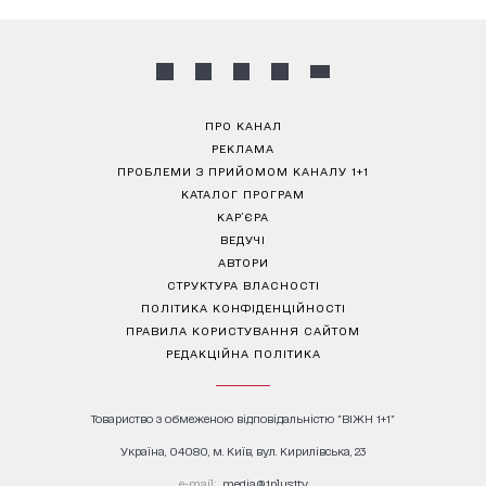
ПРО КАНАЛ
РЕКЛАМА
ПРОБЛЕМИ З ПРИЙОМОМ КАНАЛУ 1+1
КАТАЛОГ ПРОГРАМ
КАР’ЄРА
ВЕДУЧІ
АВТОРИ
СТРУКТУРА ВЛАСНОСТІ
ПОЛІТИКА КОНФІДЕНЦІЙНОСТІ
ПРАВИЛА КОРИСТУВАННЯ САЙТОМ
РЕДАКЦІЙНА ПОЛІТИКА
Товариство з обмеженою відповідальністю "ВІЖН 1+1"
Україна, 04080, м. Київ, вул. Кирилівська, 23
е-mail:
media@1plus1.tv