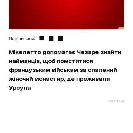
Поділитися:
Мікелетто допомагає Чезаре знайти
найманців, щоб помститися
французьким військам за спалений
жіночий монастир, де проживала
Урсула
Реклама