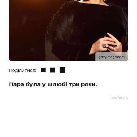
gettyimages.com
Поділитися:
Пара була у шлюбі три роки.
Реклама