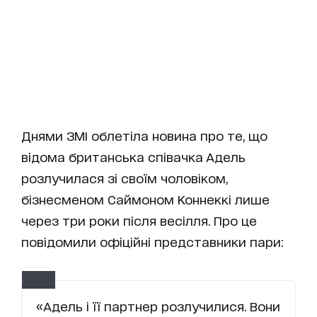
Днями ЗМІ облетіла новина про те, що
відома британська співачка Адель
розлучилася зі своїм чоловіком,
бізнесменом Саймоном Коннеккі лише
через три роки після весілля. Про це
повідомили офіційні представники пари:
«Адель і її партнер розлучилися. Вони