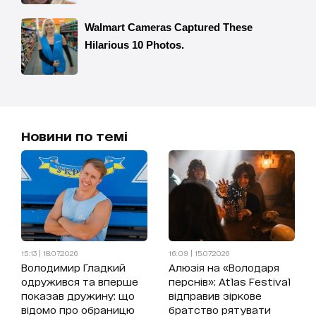
Новини по темі
15:13 | 18.07.2026
16:09 | 15.07.2026
Володимир Гладкий
Алюзія на «Володаря
одружився та вперше
перснів»: Atlas Festival
показав дружину: що
відправив зіркове
відомо про обраницю
братство рятувати