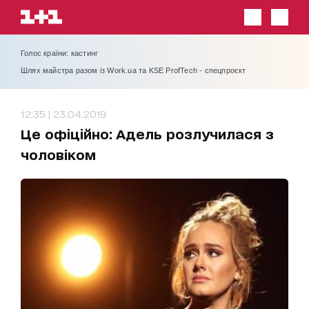
Голос країни: кастинг
Шлях майстра разом із Work.ua та KSE ProfTech - спецпроєкт
12:35 | 23.04.2019
Це офіційно: Адель розлучилася з
чоловіком