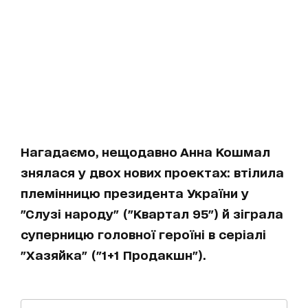
Нагадаємо, нещодавно Анна Кошмал
знялася у двох нових проектах: втілила
племінницю президента України у
"Слузі народу" ("Квартал 95") й зіграла
суперницю головної героїні в серіалі
"Хазяйка" ("1+1 Продакшн").