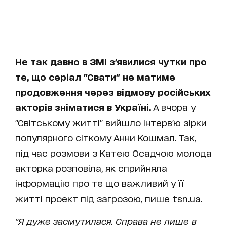
Не так давно в ЗМІ з'явилися чутки про
те, що серіал "Свати" не матиме
продовження через відмову російських
акторів зніматися в Україні.
А вчора у
"Світському житті" вийшло інтерв'ю зірки
популярного сіткому Анни Кошмал. Так,
під час розмови з Катею Осадчою молода
акторка розповіла, як сприйняла
інформацію про те що важливий у її
житті проект під загрозою, пише tsn.ua.
"Я дуже засмутилася. Справа не лише в