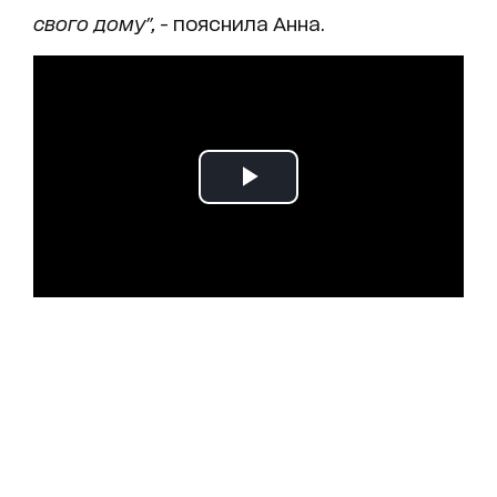
свого дому",
- пояснила Анна.