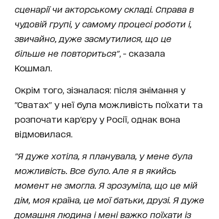
сценарії чи акторському складі. Справа в
чудовій групі, у самому процесі роботи і,
звичайно, дуже засмутилися, що це
більше не повториться"
, - сказала
Кошмал.
Окрім того, зізналася: після знімання у
"Сватах" у неї була можливість поїхати та
розпочати кар'єру у Росії, однак вона
відмовилася.
"Я дуже хотіла, я планувала, у мене була
можливість. Все було. Але я в якийсь
момент не змогла. Я зрозуміла, що це мій
дім, моя країна, це мої батьки, друзі. Я дуже
домашня людина і мені важко поїхати із