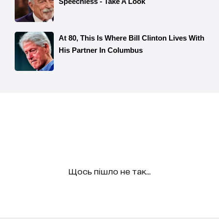
Щось пішло не так...