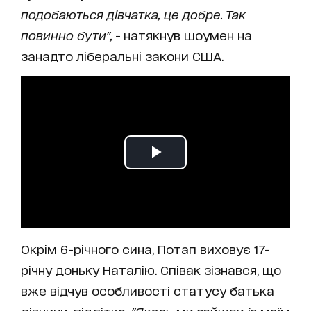
подобаються дівчатка, це добре. Так
повинно бути",
- натякнув шоумен на
занадто ліберальні закони США.
Окрім 6-річного сина, Потап виховує 17-
річну доньку Наталію. Співак зізнався, що
вже відчув особливості статусу батька