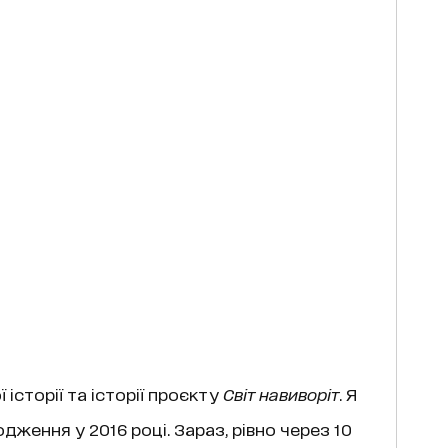
історії та історії проєкту
Світ навиворіт
. Я
дження у 2016 році. Зараз, рівно через 10