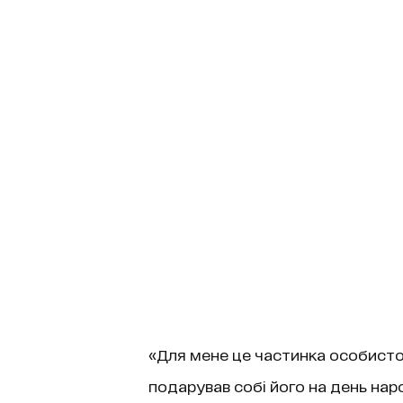
«Для мене це частинка особистої 
подарував собі його на день наро