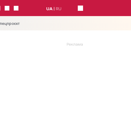
UA
RU
спецпроєкт
Реклама