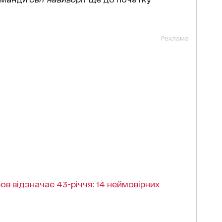
Реклама
в відзначає 43-річчя: 14 неймовірних