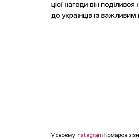
цієї нагоди він поділився
до українців із важливим
У своєму
Instagram
Комаров зізна