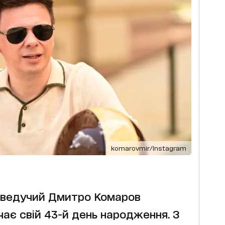
komarovmir/Instagram
еведучий Дмитро Комаров
ачає свій 43-й день народження. З