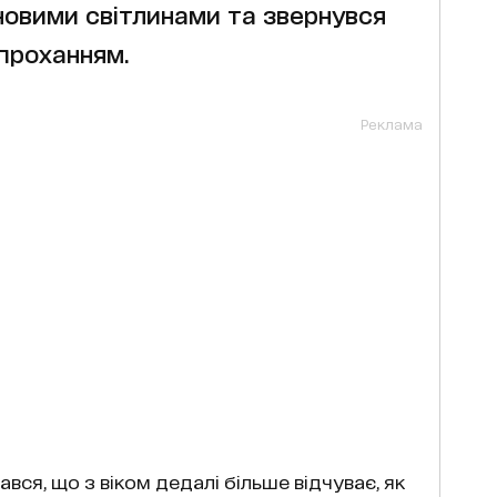
 новими світлинами та звернувся
 проханням.
Реклама
вся, що з віком дедалі більше відчуває, як