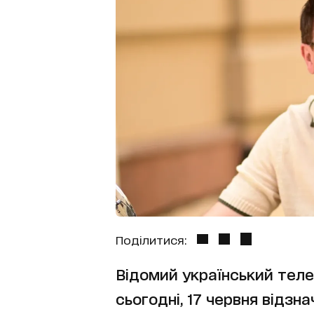
Поділитися:
Відомий український тел
сьогодні, 17 червня відзн