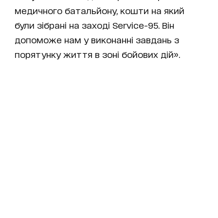
медичного батальйону, кошти на який
були зібрані на заході Service-95. Він
допоможе нам у виконанні завдань з
порятунку життя в зоні бойових дій».