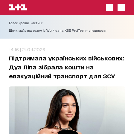
Голос країни: кастинг
Шлях майстра разом із Work.ua та KSE ProfTech - спецпроєкт
14:16 | 21.04.2026
Підтримала українських військових:
Дуа Ліпа зібрала кошти на
евакуаційний транспорт для ЗСУ