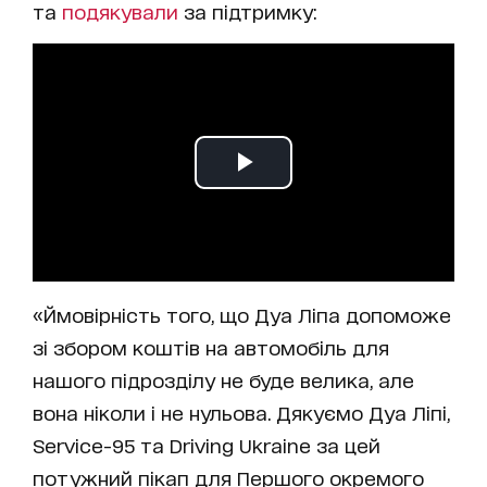
та
подякували
за підтримку:
«Ймовірність того, що Дуа Ліпа допоможе
зі збором коштів на автомобіль для
нашого підрозділу не буде велика, але
вона ніколи і не нульова. Дякуємо Дуа Ліпі,
Service-95 та Driving Ukraine за цей
потужний пікап для Першого окремого