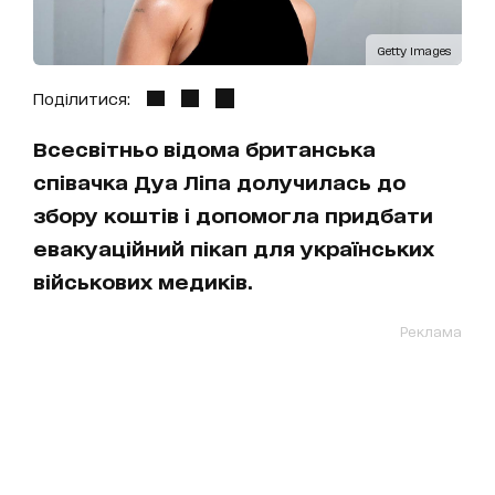
Getty Images
Поділитися:
Всесвітньо відома британська
співачка Дуа Ліпа долучилась до
збору коштів і допомогла придбати
евакуаційний пікап для українських
військових медиків.
Реклама