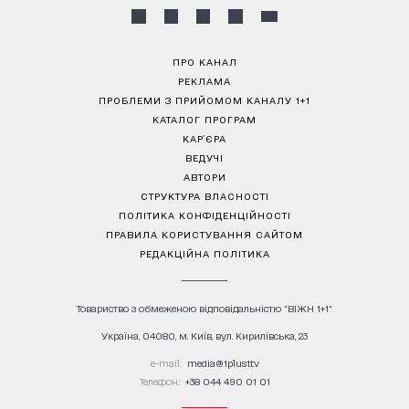
ПРО КАНАЛ
РЕКЛАМА
ПРОБЛЕМИ З ПРИЙОМОМ КАНАЛУ 1+1
КАТАЛОГ ПРОГРАМ
КАР’ЄРА
ВЕДУЧІ
АВТОРИ
СТРУКТУРА ВЛАСНОСТІ
ПОЛІТИКА КОНФІДЕНЦІЙНОСТІ
ПРАВИЛА КОРИСТУВАННЯ САЙТОМ
РЕДАКЦІЙНА ПОЛІТИКА
Товариство з обмеженою відповідальністю "ВІЖН 1+1"
Україна, 04080, м. Київ, вул. Кирилівська, 23
е-mail:
media@1plus1.tv
Телефон:
+38 044 490 01 01