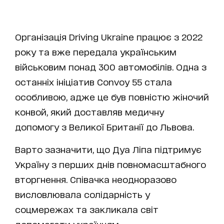
Організація Driving Ukraine працює з 2022
року та вже передала українським
військовим понад 300 автомобілів. Одна з
останніх ініціатив Convoy 55 стала
особливою, адже це був повністю жіночий
конвой, який доставляв медичну
допомогу з Великої Британії до Львова.
Варто зазначити, що Дуа Ліпа підтримує
Україну з перших днів повномасштабного
вторгнення. Співачка неодноразово
висловлювала солідарність у
соцмережах та закликала світ
допомагати українцям.