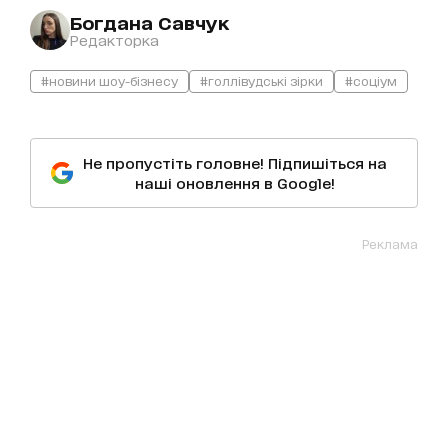
Богдана Савчук
Редакторка
#новини шоу-бізнесу
#голлівудські зірки
#соціум
Не пропустіть головне! Підпишіться на
наші оновлення в Google!
Реклама