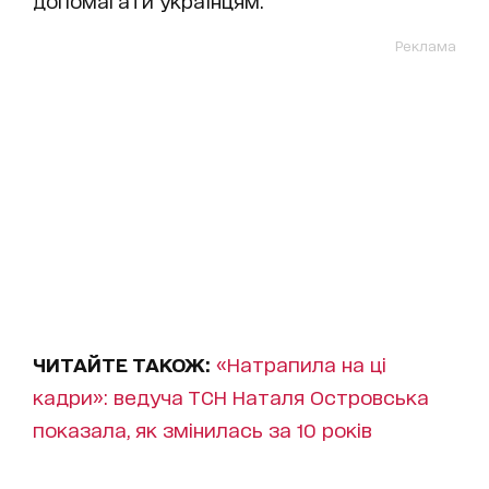
Реклама
ЧИТАЙТЕ ТАКОЖ:
«Натрапила на ці
кадри»: ведуча ТСН Наталя Островська
показала, як змінилась за 10 років