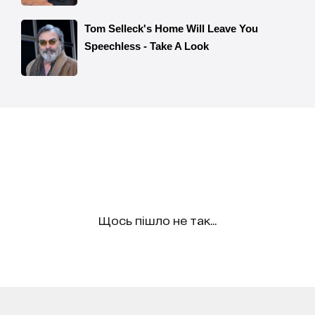
Щось пішло не так...