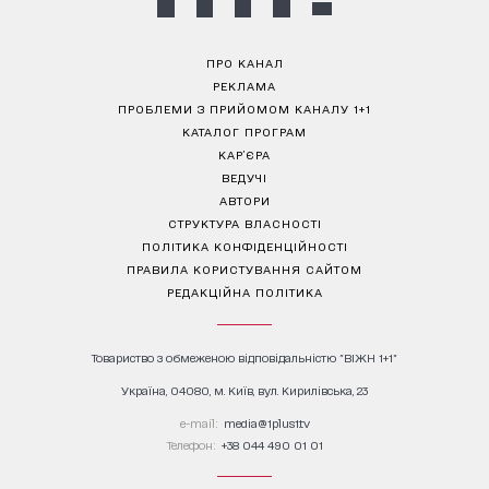
ПРО КАНАЛ
РЕКЛАМА
ПРОБЛЕМИ З ПРИЙОМОМ КАНАЛУ 1+1
КАТАЛОГ ПРОГРАМ
КАР’ЄРА
ВЕДУЧІ
АВТОРИ
СТРУКТУРА ВЛАСНОСТІ
ПОЛІТИКА КОНФІДЕНЦІЙНОСТІ
ПРАВИЛА КОРИСТУВАННЯ САЙТОМ
РЕДАКЦІЙНА ПОЛІТИКА
Товариство з обмеженою відповідальністю "ВІЖН 1+1"
Україна, 04080, м. Київ, вул. Кирилівська, 23
е-mail:
media@1plus1.tv
Телефон:
+38 044 490 01 01