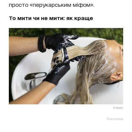
просто «перукарським міфом».
То мити чи не мити: як краще
Freepik
Реклама