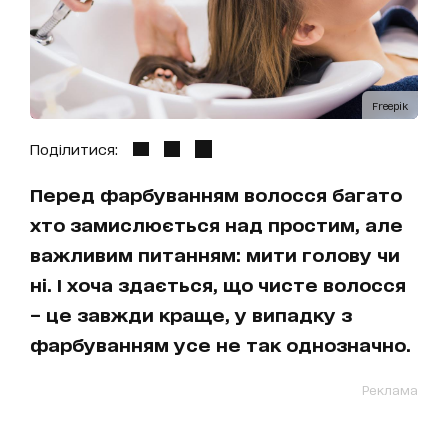
Freepik
Поділитися:
Перед фарбуванням волосся багато
хто замислюється над простим, але
важливим питанням: мити голову чи
ні. І хоча здається, що чисте волосся
– це завжди краще, у випадку з
фарбуванням усе не так однозначно.
Реклама