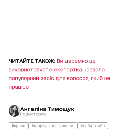
ЧИТАЙТЕ ТАКОЖ:
Ви даремно це
використовуєте: експертка назвала
популярний засіб для волосся, який не
працює
Ангеліна Тимощук
Редакторка
#краса
#фарбування волосся
#лайфстайл