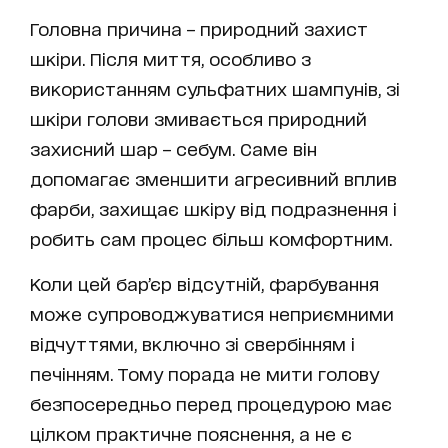
Головна причина – природний захист
шкіри. Після миття, особливо з
використанням сульфатних шампунів, зі
шкіри голови змивається природний
захисний шар – себум. Саме він
допомагає зменшити агресивний вплив
фарби, захищає шкіру від подразнення і
робить сам процес більш комфортним.
Коли цей бар’єр відсутній, фарбування
може супроводжуватися неприємними
відчуттями, включно зі свербінням і
печінням. Тому порада не мити голову
безпосередньо перед процедурою має
цілком практичне пояснення, а не є