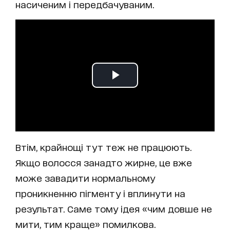
насиченим і передбачуваним.
Втім, крайнощі тут теж не працюють.
Якщо волосся занадто жирне, це вже
може завадити нормальному
проникненню пігменту і вплинути на
результат. Саме тому ідея «чим довше не
мити, тим краще» помилкова.