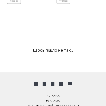
#краса
#краса
Щось пішло не так...
ПРО КАНАЛ
РЕКЛАМА
ПРОБЛЕМИ З ПРИЙОМОМ КАНАЛУ 1+1