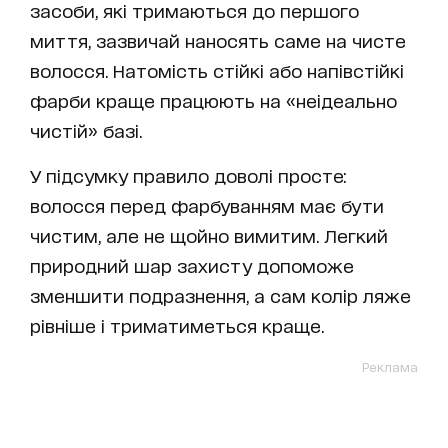
засоби, які тримаються до першого
миття, зазвичай наносять саме на чисте
волосся. Натомість стійкі або напівстійкі
фарби краще працюють на «неідеально
чистій» базі.
У підсумку правило доволі просте:
волосся перед фарбуванням має бути
чистим, але не щойно вимитим. Легкий
природний шар захисту допоможе
зменшити подразнення, а сам колір ляже
рівніше і триматиметься краще.
Реклама