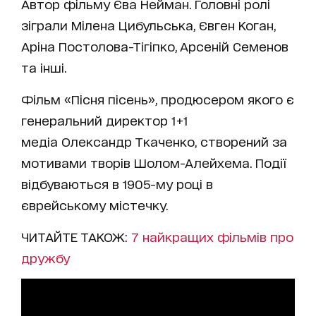
Автор фільму Єва Нейман. Головні ролі
зіграли Мілена Цибульська, Євген Коган,
Аріна Постолова-Тігіпко, Арсеній Семенов
та інші.
Фільм «Пісня пісень», продюсером якого є
генеральний директор 1+1
медіа Олександр Ткаченко, створений за
мотивами творів Шолом-Алейхема. Події
відбуваються в 1905-му році в
єврейському містечку.
ЧИТАЙТЕ ТАКОЖ:
7 найкращих фільмів про
дружбу