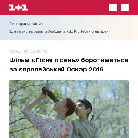
Голос країни: кастинг
Шлях майстра разом із Work.ua та KSE ProfTech - спецпроєкт
16:45 | 01.09.2016
Фільм «Пісня пісень» боротиметься
за європейський Оскар 2016