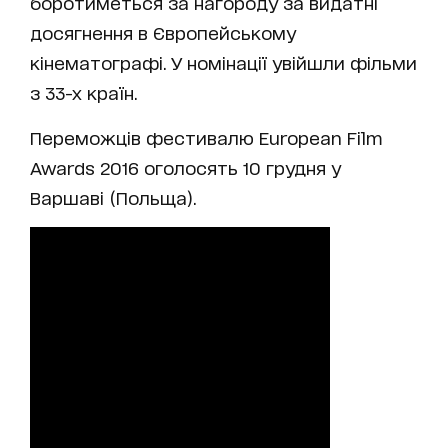
боротиметься за нагороду за видатні
досягнення в Європейському
кінематографі. У номінації увійшли фільми
з 33-х країн.
Переможців фестивалю European Film
Awards 2016 оголосять 10 грудня у
Варшаві (Польща).