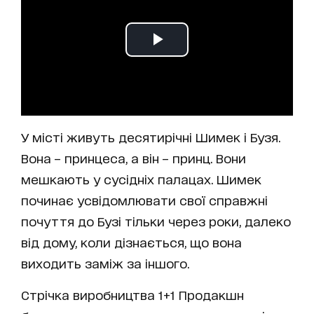
У місті живуть десятирічні Шимек і Бузя.
Вона – принцеса, а він – принц. Вони
мешкають у сусідніх палацах. Шимек
починає усвідомлювати свої справжні
почуття до Бузі тільки через роки, далеко
від дому, коли дізнається, що вона
виходить заміж за іншого.
Стрічка виробництва 1+1 Продакшн