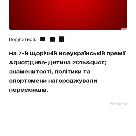
Поділитися:
На 7-й Щорічній Всеукраїнській премії
&quot;Диво-Дитина 2015&quot;
знаменитості, політики та
спортсмени нагороджували
переможців.
Реклама