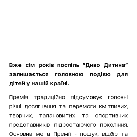
Вже сім років поспіль "Диво Дитина"
залишається головною подією для
дітей у нашій країні.
Премія традиційно підсумовує головні
річні досягнення та перемоги кмітливих,
творчих, талановитих та спортивних
представників підростаючого покоління.
Основна мета Премії - пошук, відбір та