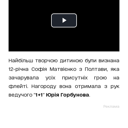
Найбільш творчою дитиною були визнана
12-річна Софія Матвієнко з Полтави, яка
зачарувала усіх присутніх грою на
флейті. Нагороду вона отримала з рук
ведучого "
1+1
"
Юрія Горбунова
.
Реклама