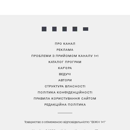
ПРО КАНАЛ
РЕКЛАМА
ПРОБЛЕМИ З ПРИЙОМОМ КАНАЛУ 1+1
КАТАЛОГ ПРОГРАМ
КАР’ЄРА
ВЕДУЧІ
АВТОРИ
СТРУКТУРА ВЛАСНОСТІ
ПОЛІТИКА КОНФІДЕНЦІЙНОСТІ
ПРАВИЛА КОРИСТУВАННЯ САЙТОМ
РЕДАКЦІЙНА ПОЛІТИКА
Товариство з обмеженою відповідальністю "ВІЖН 1+1"