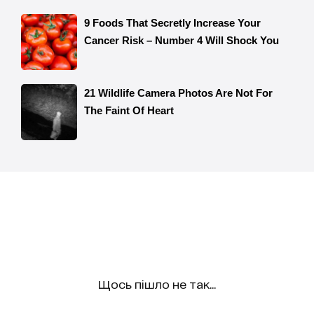
Щось пішло не так...