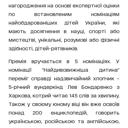
нагородження на основі експертної оцінки
по встановленим номінаціям
найобдарованіших дітей України, які
мають досягнення в науці, спорті або
мистецтві, унікальні, розумові або фізичні
здібності, дітей-рятівників.
Премія вручається в 5 номінаціях. У
номінації "Найдивовижніша дитина"
переміг справді надзвичайний хлопчик –
5-річний вундеркінд Лев Бондаренко з
Харкова, котрий читає 145 слів за хвилину.
Також у своєму юному віці він вже освоїв
понад 200 енциклопедій, говорить
українською, російською та англійською,