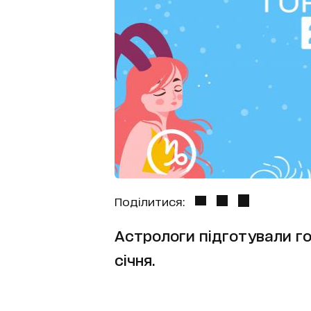
Поділитися:
Астрологи підготували гор
січня.