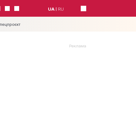
UA
RU
спецпроєкт
Реклама