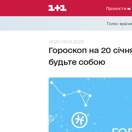
проєкти
Голос країни
16:05 | 19.01.2023
Гороскоп на 20 січня
будьте собою