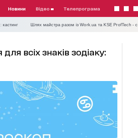
Новини
відео
телепрограма
: кастинг
Шлях майстра разом із Work.ua та KSE ProfTech - 
 для всіх знаків зодіаку: