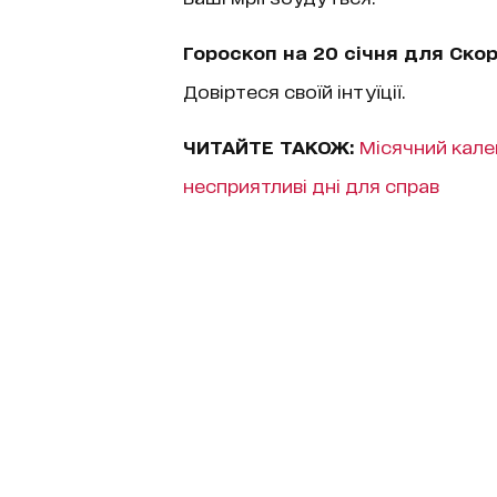
Гороскоп на 20 січня для Скор
Довіртеся своїй інтуїції.
ЧИТАЙТЕ ТАКОЖ:
Місячний кален
несприятливі дні для справ