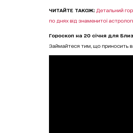
ЧИТАЙТЕ ТАКОЖ:
Детальний горо
по днях від знаменитої астролог
Гороскоп на 20 січня для Бли
Займайтеся тим, що приносить 