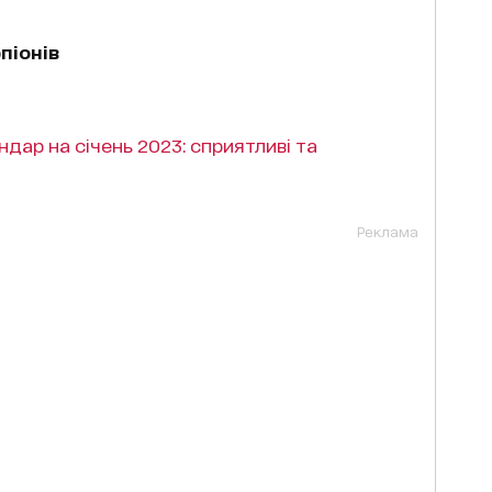
піонів
дар на січень 2023: сприятливі та
Реклама