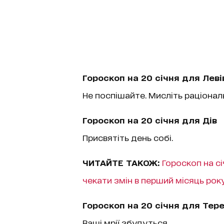
Гороскоп на 20 січня для Леві
Не поспішайте. Мисліть раціонал
Гороскоп на 20 січня для Дів
Присвятіть день собі.
ЧИТАЙТЕ ТАКОЖ:
Гороскоп на сі
чекати змін в перший місяць рок
Гороскоп на 20 січня для Тере
Ваші мрії збудуться.