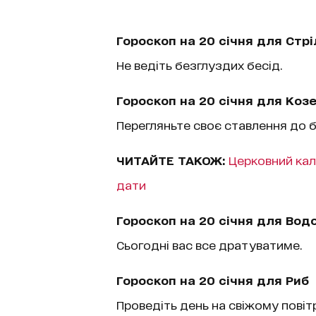
Гороскоп на 20 січня для Стрі
Не ведіть безглуздих бесід.
Гороскоп на 20 січня для Козе
Перегляньте своє ставлення до 
ЧИТАЙТЕ ТАКОЖ:
Церковний кал
дати
Гороскоп на 20 січня для Водо
Сьогодні вас все дратуватиме.
Гороскоп на 20 січня для Риб
Проведіть день на свіжому повітр