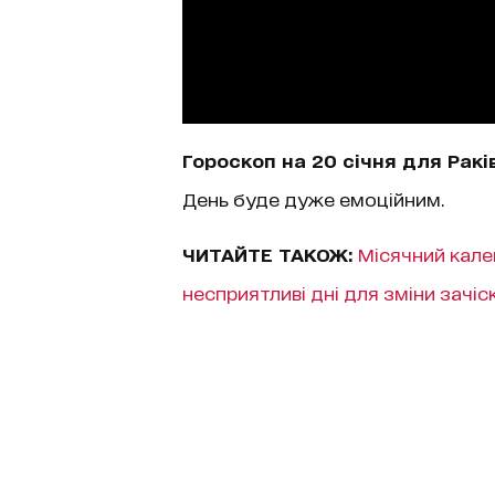
Гороскоп на 20 січня для Ракі
День буде дуже емоційним.
ЧИТАЙТЕ ТАКОЖ:
Місячний кале
несприятливі дні для зміни зачіс