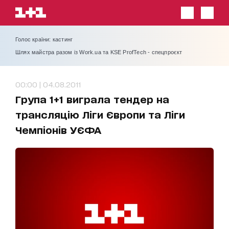
Голос країни: кастинг
Шлях майстра разом із Work.ua та KSE ProfTech - спецпроєкт
00:00 | 04.08.2011
Група 1+1 виграла тендер на
трансляцію Ліги Європи та Ліги
Чемпіонів УЄФА