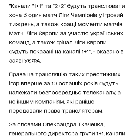
"Канали "1+1" та "2+2" будуть транслювати
хоча б один матч Ліги Чемпіонів у ігровий
тиждень, а також кращі моменти матчів.
Матчі Ліги Європи за участю українських
команд, а також фінал Ліги Європи
будуть показані на каналі 1+1", - сказано в
заяві УЄФА.
Права на трансляцію таких престижних
ігор вперше за 10 останніх років будуть
належати безпосередньо телеканалу,
а
не іншим компаніям, які раніше
передавали права трансляторам
.
За словами Олександра Ткаченка,
генерального директора групи 1+1, канали