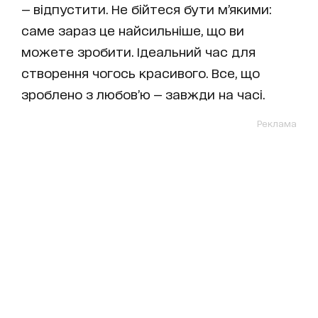
— відпустити. Не бійтеся бути м’якими:
саме зараз це найсильніше, що ви
можете зробити. Ідеальний час для
створення чогось красивого. Все, що
зроблено з любов’ю — завжди на часі.
Реклама