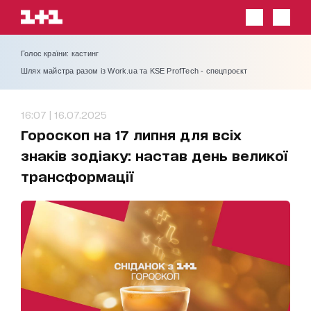
Голос країни: кастинг
Шлях майстра разом із Work.ua та KSE ProfTech - спецпроєкт
16:07 | 16.07.2025
Гороскоп на 17 липня для всіх
знаків зодіаку: настав день великої
трансформації