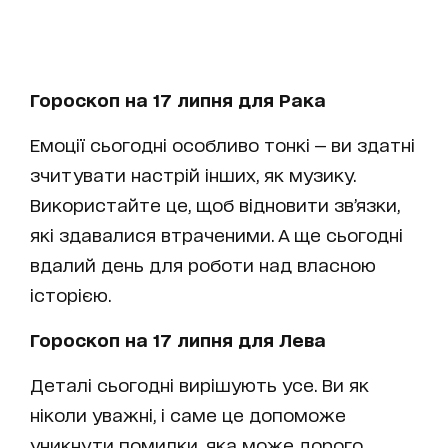
Гороскоп на 17 липня для Рака
Емоції сьогодні особливо тонкі — ви здатні
зчитувати настрій інших, як музику.
Використайте це, щоб відновити зв’язки,
які здавалися втраченими. А ще сьогодні
вдалий день для роботи над власною
історією.
Гороскоп на 17 липня для Лева
Деталі сьогодні вирішують усе. Ви як
ніколи уважні, і саме це допоможе
уникнути помилки, яка може дорого