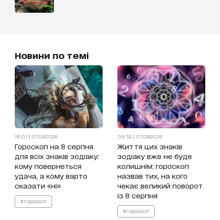
Новини по темі
16:01 | 07.08.2026
09:52 | 07.08.2026
Гороскоп на 8 серпня
Життя цих знаків
для всіх знаків зодіаку:
зодіаку вже не буде
кому повернеться
колишнім: гороскоп
удача, а кому варто
назвав тих, на кого
сказати «ні»
чекає великий поворот
із 8 серпня
#гороскоп
#гороскоп