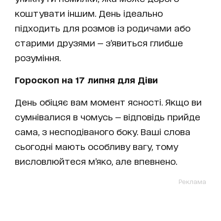
коштувати іншим. День ідеально
підходить для розмов із родичами або
старими друзями — з’явиться глибше
розуміння.
Гороскоп на 17 липня для Діви
День обіцяє вам момент ясності. Якщо ви
сумнівалися в чомусь — відповідь прийде
сама, з несподіваного боку. Ваші слова
сьогодні мають особливу вагу, тому
висловлюйтеся м’яко, але впевнено.
Реклама