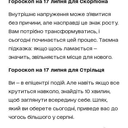
Гороскоп на 17 липня для Скорпіона
Внутрішнє напруження може з’явитися
без причини, але насправді це знак росту.
Вам потрібно трансформуватись, і
сьогодні починається цей процес. Таємна
підказка: якщо щось ламається —
значить, звільняється місце для нового.
Гороскоп на 17 липня для Стрільця
Ви — в епіцентрі подій. Але навіть якщо все
крутиться навколо, знайдіть 10 хвилин,
щоб заглянути всередину себе. Шлях,
який ви оберете сьогодні, приведе вас до
чогось більшого у серпні.