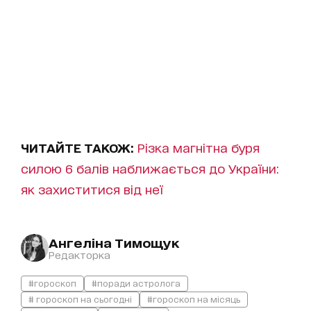
ЧИТАЙТЕ ТАКОЖ:
Різка магнітна буря
силою 6 балів наближається до України:
як захиститися від неї
Ангеліна Тимощук
Редакторка
#гороскоп
#поради астролога
# гороскоп на сьогодні
#гороскоп на місяць