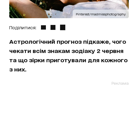
Pinterest/madmissphotography
Поділитися:
Астрологічний прогноз підкаже, чого
чекати всім знакам зодіаку 2 червня
та що зірки приготували для кожного
з них.
Реклама