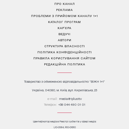
ПРО КАНАЛ
РЕКЛАМА
ПРОБЛЕМИ З ПРИЙОМОМ КАНАЛУ 1+1
КАТАЛОГ ПРОГРАМ
КАР’ЄРА
ВЕДУЧІ
АВТОРИ
СТРУКТУРА ВЛАСНОСТІ
ПОЛІТИКА КОНФІДЕНЦІЙНОСТІ
ПРАВИЛА КОРИСТУВАННЯ САЙТОМ
РЕДАКЦІЙНА ПОЛІТИКА
Товариство з обмеженою відповідальністю "ВІЖН 1+1"
Україна, 04080, м. Київ, вул. Кирилівська, 23
е-mail:
media@1plus1.tv
Телефон:
+38 044 490 01 01
Ідентифікатор медіа в Реєстрі суб’єктів у сфері медіа:
L10-01914, R10-01810