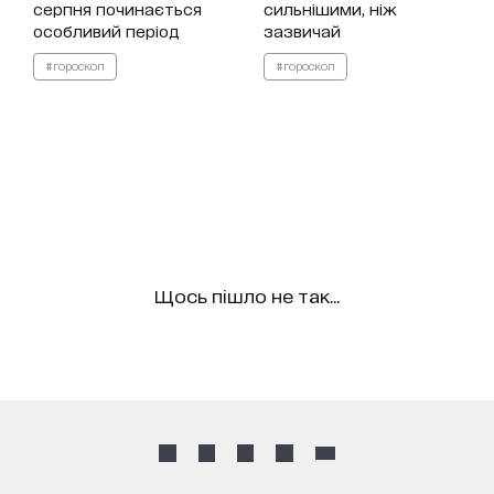
серпня починається
сильнішими, ніж
особливий період
зазвичай
#гороскоп
#гороскоп
Щось пішло не так...