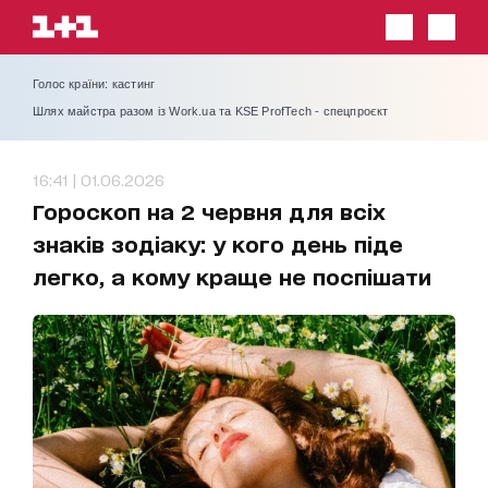
Голос країни: кастинг
Шлях майстра разом із Work.ua та KSE ProfTech - спецпроєкт
16:41 | 01.06.2026
Гороскоп на 2 червня для всіх
знаків зодіаку: у кого день піде
легко, а кому краще не поспішати