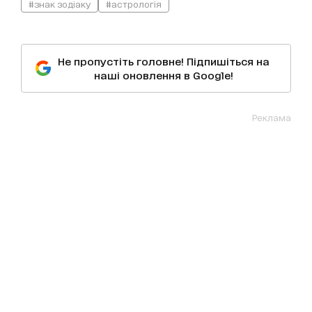
#знак зодіаку
#астрологія
Не пропустіть головне! Підпишіться на
наші оновлення в Google!
Реклама