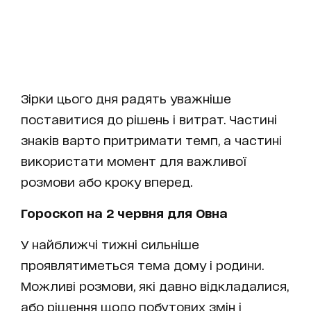
Зірки цього дня радять уважніше
поставитися до рішень і витрат. Частині
знаків варто притримати темп, а частині
використати момент для важливої
розмови або кроку вперед.
Гороскоп на 2 червня для Овна
У найближчі тижні сильніше
проявлятиметься тема дому і родини.
Можливі розмови, які давно відкладалися,
або рішення щодо побутових змін і