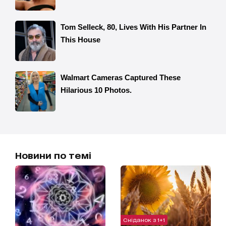
Новини по темі
Сніданок з 1+1