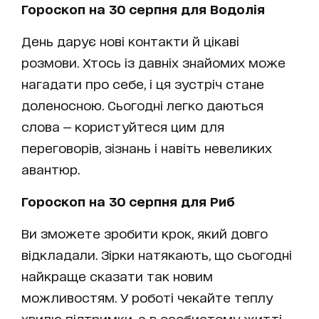
Гороскоп на 30 серпня для Водолія
День дарує нові контакти й цікаві
розмови. Хтось із давніх знайомих може
нагадати про себе, і ця зустріч стане
доленосною. Сьогодні легко даються
слова — користуйтеся цим для
переговорів, зізнань і навіть невеликих
авантюр.
Гороскоп на 30 серпня для Риб
Ви зможете зробити крок, який довго
відкладали. Зірки натякають, що сьогодні
найкраще сказати так новим
можливостям. У роботі чекайте теплу
хвилю підтримки, а в особистому житті —