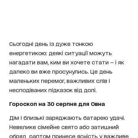
Сьогодні день із дуже тонкою
енергетикою: деякі ситуації можуть
нагадати вам, ким ви хочете стати — і як
далеко ви вже просунулись. Це день
маленьких перемог, важливих слів і
несподіваних підказок від долі.
Гороскоп на 30 серпня для Овна
Дім і близькі заряджають батарею удачі.
Невелике сімейне свято або затишний
обряд раптом принесе ясність у важливе