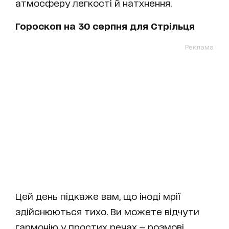
атмосферу легкості й натхнення.
Гороскоп на 30 серпня для Стрільця
Реклама
Цей день підкаже вам, що іноді мрії
здійснюються тихо. Ви можете відчути
гармонію у простих речах — розмові,