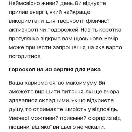
Неймовірно живий день. Ви відчуєте
прилив енергії, який найкраще
використати для творчості, фізичної
активності чи подорожей. Навіть коротка
прогулянка відкриє вам щось нове. Вечір
може принести запрошення, на яке варто
погодитися.
Гороскоп на 30 серпня для Рака
Ваша харизма сягає максимуму. Ви
зможете вирішити питання, які ще вчора
здавалися складними. Якщо відкриєте
душу, то отримаєте щирість у відповідь.
Увечері можливий приємний сюрприз від
людини, від якої ви цього не чекали.