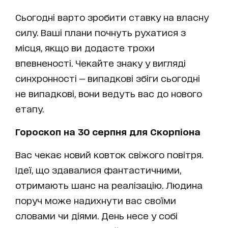
Сьогодні варто зробити ставку на власну
силу. Ваші плани почнуть рухатися з
місця, якщо ви додасте трохи
впевненості. Чекайте знаку у вигляді
синхронності — випадкові збіги сьогодні
не випадкові, вони ведуть вас до нового
етапу.
Гороскоп на 30 серпня для Скорпіона
Вас чекає новий ковток свіжого повітря.
Ідеї, що здавалися фантастичними,
отримають шанс на реалізацію. Людина
поруч може надихнути вас своїми
словами чи діями. День несе у собі