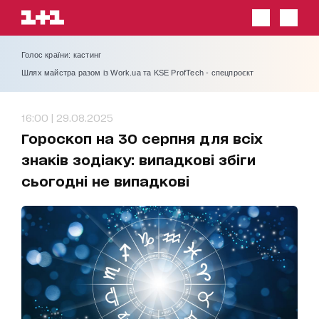
Голос країни: кастинг
Шлях майстра разом із Work.ua та KSE ProfTech - спецпроєкт
16:00 | 29.08.2025
Гороскоп на 30 серпня для всіх
знаків зодіаку: випадкові збіги
сьогодні не випадкові