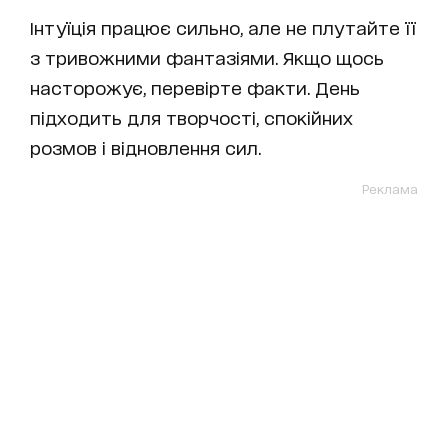
Інтуїція працює сильно, але не плутайте її
з тривожними фантазіями. Якщо щось
насторожує, перевірте факти. День
підходить для творчості, спокійних
розмов і відновлення сил.
Реклама