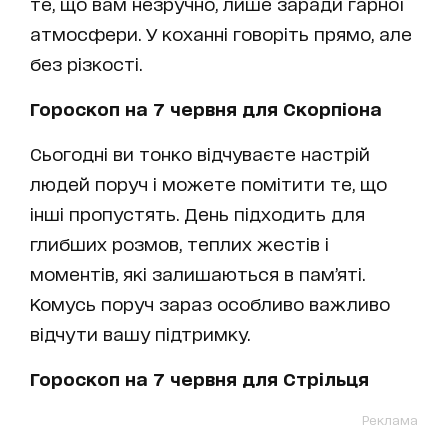
те, що вам незручно, лише заради гарної
атмосфери. У коханні говоріть прямо, але
без різкості.
Гороскоп на 7 червня для Скорпіона
Сьогодні ви тонко відчуваєте настрій
людей поруч і можете помітити те, що
інші пропустять. День підходить для
глибших розмов, теплих жестів і
моментів, які залишаються в пам’яті.
Комусь поруч зараз особливо важливо
відчути вашу підтримку.
Гороскоп на 7 червня для Стрільця
Реклама