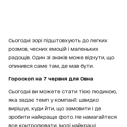
Сьогодні зорі підштовхують до легких
розмов, чесних емоцій і маленьких
радощів. Один зі знаків може відчути, що
опинився саме там, де мав бути.
Гороскоп на 7 червня для Овна
Сьогодні ви можете стати тією людиною,
яка задає темп у компанії: швидко
вирішує, куди йти, що замовити і де
зробити найкраще фото. Не намагайтеся
все контролювати. Іноді найкращі