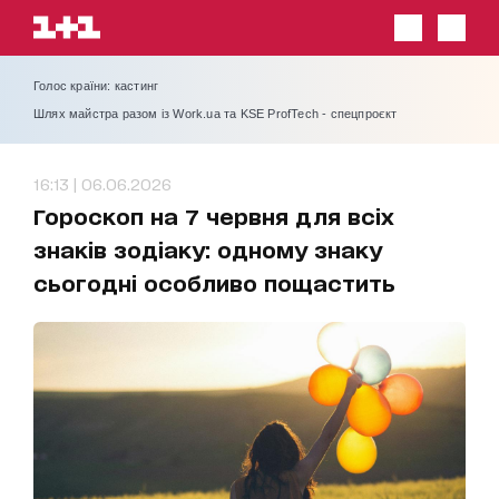
Голос країни: кастинг
Шлях майстра разом із Work.ua та KSE ProfTech - спецпроєкт
16:13 | 06.06.2026
Гороскоп на 7 червня для всіх
знаків зодіаку: одному знаку
сьогодні особливо пощастить