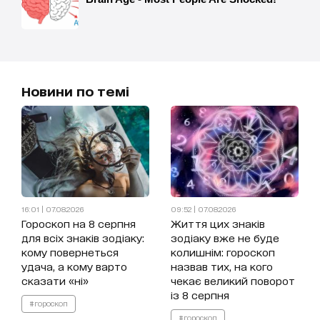
Новини по темі
16:01 | 07.08.2026
09:52 | 07.08.2026
Гороскоп на 8 серпня
Життя цих знаків
для всіх знаків зодіаку:
зодіаку вже не буде
кому повернеться
колишнім: гороскоп
удача, а кому варто
назвав тих, на кого
сказати «ні»
чекає великий поворот
із 8 серпня
#гороскоп
#гороскоп