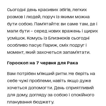
Сьогодні день красивих збігів, легких
розмов і людей, поруч із якими можна
бути собою. Пам'ятайте: ви саме там, де і
мали бути – серед нових вражень і щирих
усмішок. Комусь із Близнюків сьогодні
особливо пасує Париж, сміх подруг і
момент, який захочеться запам’ятати.
Гороскоп на 7 червня для Рака
Вам потрібен м’якший ритм. Не беріть на
себе чужі проблеми, навіть якщо дуже
хочеться допомогти. День сприятливий
для дому, догляду за собою і спокійного
планування бюджету.