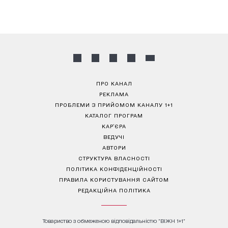
ПРО КАНАЛ
РЕКЛАМА
ПРОБЛЕМИ З ПРИЙОМОМ КАНАЛУ 1+1
КАТАЛОГ ПРОГРАМ
КАР’ЄРА
ВЕДУЧІ
АВТОРИ
СТРУКТУРА ВЛАСНОСТІ
ПОЛІТИКА КОНФІДЕНЦІЙНОСТІ
ПРАВИЛА КОРИСТУВАННЯ САЙТОМ
РЕДАКЦІЙНА ПОЛІТИКА
Товариство з обмеженою відповідальністю "ВІЖН 1+1"