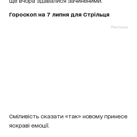
ще вчора здавалися зачиненими.
Гороскоп на 7 липня для Стрільця
Реклама
Сміливість сказати «так» новому принесе
яскраві емоції.