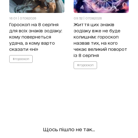
16:01 | 07.08.2026
09:52 | 07.08.2026
Гороскоп на 8 серпня
Життя цих знаків
для всіх знаків зодіаку:
зодіаку вже не буде
кому повернеться
колишнім: гороскоп
удача, а кому варто
назвав тих, на кого
сказати «ні»
чекає великий поворот
із 8 серпня
#гороскоп
#гороскоп
Щось пішло не так...