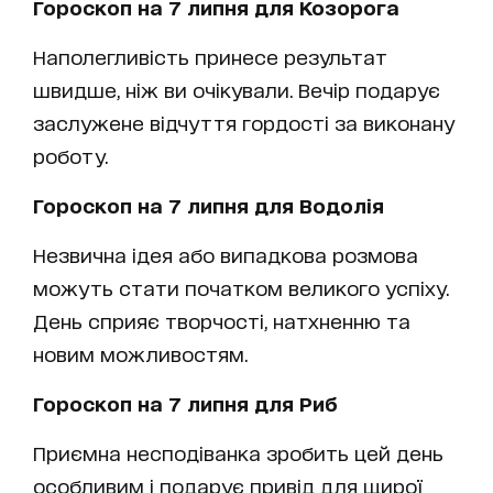
Гороскоп на 7 липня для Козорога
Наполегливість принесе результат
швидше, ніж ви очікували. Вечір подарує
заслужене відчуття гордості за виконану
роботу.
Гороскоп на 7 липня для Водолія
Незвична ідея або випадкова розмова
можуть стати початком великого успіху.
День сприяє творчості, натхненню та
новим можливостям.
Гороскоп на 7 липня для Риб
Приємна несподіванка зробить цей день
особливим і подарує привід для щирої