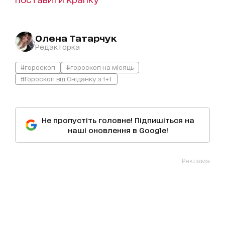
Олена Татарчук
Редакторка
#гороскоп
#гороскоп на місяць
#Гороскоп від Сніданку з 1+1
Не пропустіть головне! Підпишіться на
наші оновлення в Google!
Реклама