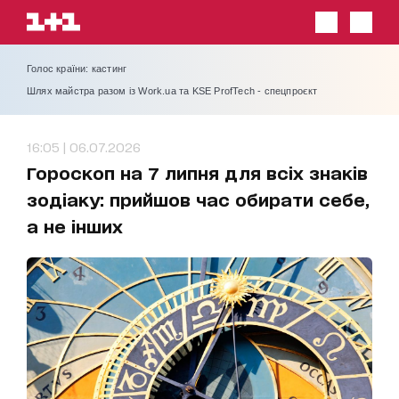
Голос країни: кастинг
Шлях майстра разом із Work.ua та KSE ProfTech - спецпроєкт
16:05 | 06.07.2026
Гороскоп на 7 липня для всіх знаків
зодіаку: прийшов час обирати себе,
а не інших