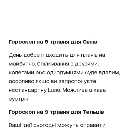
Гороскоп на 9 травня для Овнів
День добре підходить для планів на
майбутнє. Спілкування з друзями,
колегами або однодумцями буде вдалим,
особливо якщо ви запропонуєте
нестандартну ідею. Можлива цікава
зустріч.
Гороскоп на 9 травня для Тельців
Ваші ідеї сьогодні можуть справити