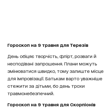
Гороскоп на 9 травня для Терезів
День обіцяє творчість, флірт, розваги й
несподівані запрошення. Плани можуть
змінюватися швидко, тому залиште місце
для імпровізації. Батькам варто уважніше
стежити за дітьми, бо день трохи
травмонебезпечний.
Гороскоп на 9 травня для Скорпіонів