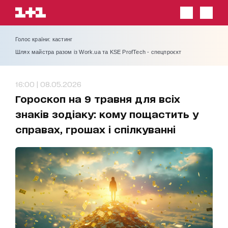
Голос країни: кастинг
Шлях майстра разом із Work.ua та KSE ProfTech - спецпроєкт
16:00 | 08.05.2026
Гороскоп на 9 травня для всіх
знаків зодіаку: кому пощастить у
справах, грошах і спілкуванні