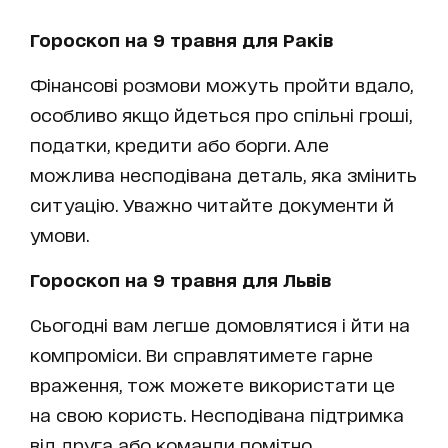
Гороскоп на 9 травня для Раків
Фінансові розмови можуть пройти вдало,
особливо якщо йдеться про спільні гроші,
податки, кредити або борги. Але
можлива несподівана деталь, яка змінить
ситуацію. Уважно читайте документи й
умови.
Гороскоп на 9 травня для Львів
Сьогодні вам легше домовлятися і йти на
компроміси. Ви справлятимете гарне
враження, тож можете використати це
на свою користь. Несподівана підтримка
від друга або команди помітно