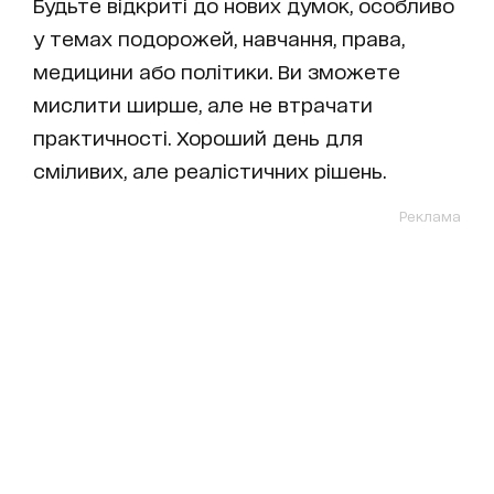
Будьте відкриті до нових думок, особливо
у темах подорожей, навчання, права,
медицини або політики. Ви зможете
мислити ширше, але не втрачати
практичності. Хороший день для
сміливих, але реалістичних рішень.
Реклама