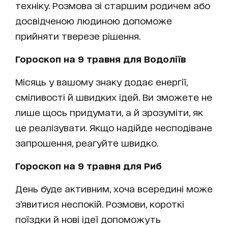
техніку. Розмова зі старшим родичем або
досвідченою людиною допоможе
прийняти тверезе рішення.
Гороскоп на 9 травня для Водоліїв
Місяць у вашому знаку додає енергії,
сміливості й швидких ідей. Ви зможете не
лише щось придумати, а й зрозуміти, як
це реалізувати. Якщо надійде несподіване
запрошення, реагуйте швидко.
Гороскоп на 9 травня для Риб
День буде активним, хоча всередині може
з’явитися неспокій. Розмови, короткі
поїздки й нові ідеї допоможуть