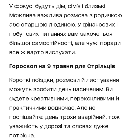
У фокусі будуть дім, сім’я і близькі.
Можлива важлива розмова з родичкою
або старшою людиною. У фінансових і
побутових питаннях вам захочеться
більшої самостійності, але чужі поради
все ж варто вислухати.
Гороскоп на 9 травня для Стрільців
Короткі поїздки, розмови й листування
можуть зробити день насиченим. Ви
будете креативними, переконливими й
практичними водночас. Але не
поспішайте: день трохи аварійний, тож
уважність у дорозі та словах дуже
потрібна.