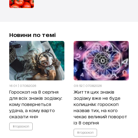
Новини по темі
16:01 | 07.08.2026
09:52 | 07.08.2026
Гороскоп на 8 серпня
Життя цих знаків
для всіх знаків зодіаку:
зодіаку вже не буде
кому повернеться
колишнім: гороскоп
удача, а кому варто
назвав тих, на кого
сказати «ні»
чекає великий поворот
із 8 серпня
#гороскоп
#гороскоп