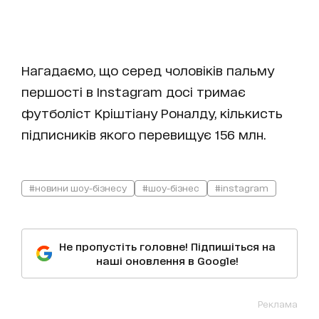
Нагадаємо, що серед чоловіків пальму
першості в Instagram досі тримає
футболіст Кріштіану Роналду, кількисть
підписників якого перевищує 156 млн.
#новини шоу-бізнесу
#шоу-бізнес
#instagram
Не пропустіть головне! Підпишіться на
наші оновлення в Google!
Реклама