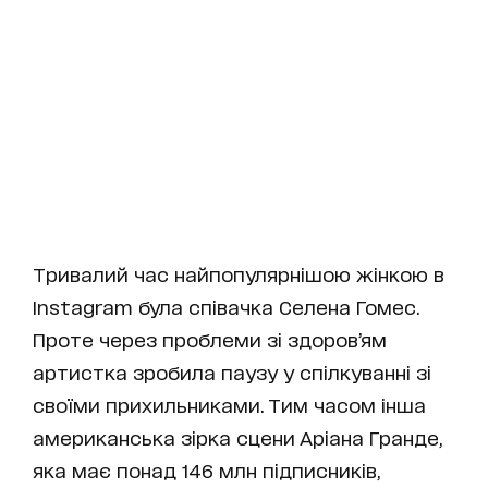
Тривалий час найпопулярнішою жінкою в
Instagram була співачка Селена Гомес.
Проте через проблеми зі здоров’ям
артистка зробила паузу у спілкуванні зі
своїми прихильниками. Тим часом інша
американська зірка сцени Аріана Гранде,
яка має понад 146 млн підписників,