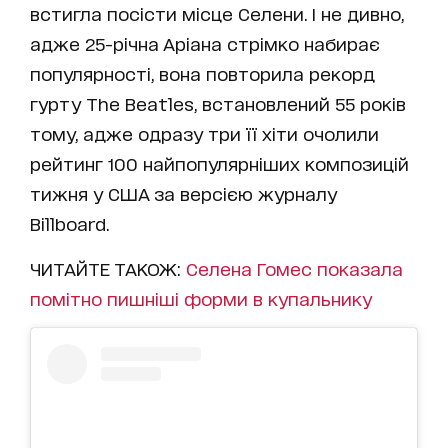
встигла посісти місце Селени. І не дивно,
адже 25-річна Аріана стрімко набирає
популярності, вона повторила рекорд
гурту The Beatles, встановлений 55 років
тому, адже одразу три її хіти очолили
рейтинг 100 найпопулярніших композицій
тижня у США за версією журналу
Billboard.
ЧИТАЙТЕ ТАКОЖ:
Селена Гомес показала
помітно пишніші форми в купальнику