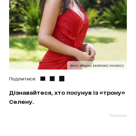
Фото: elle.com, MARIANO VIVANCO
Поділитися:
Дізнавайтеся, хто посунув із «трону»
Селену.
Реклама