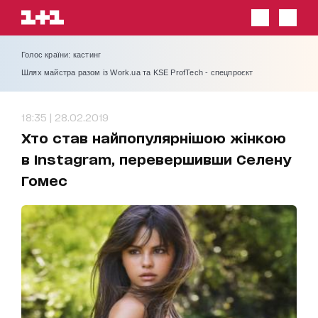
Голос країни: кастинг
Шлях майстра разом із Work.ua та KSE ProfTech - спецпроєкт
18:35 | 28.02.2019
Хто став найпопулярнішою жінкою
в Instagram, перевершивши Селену
Гомес