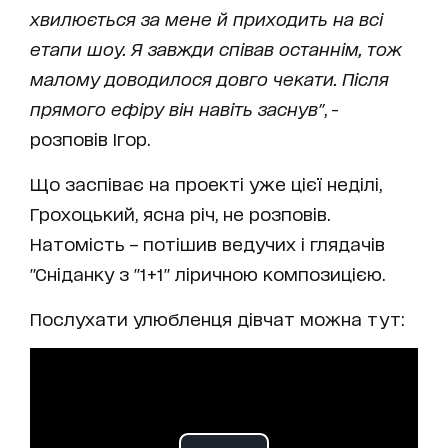
хвилюється за мене й приходить на всі
етапи шоу. Я завжди співав останнім, тож
малому доводилося довго чекати. Після
прямого ефіру він навіть заснув"
, -
розповів Ігор.
Що заспіває на проекті уже цієї неділі,
Грохоцький, ясна річ, не розповів.
Натомість – потішив ведучих і глядачів
"Сніданку з "1+1" ліричною композицією.
Послухати улюбленця дівчат можна тут: