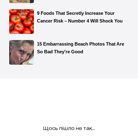
Щось пішло не так...