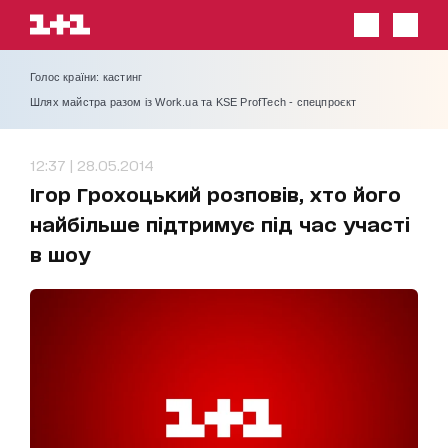
Голос країни: кастинг
Шлях майстра разом із Work.ua та KSE ProfTech - спецпроєкт
12:37 | 28.05.2014
Ігор Грохоцький розповів, хто його
найбільше підтримує під час участі
в шоу