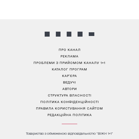
ПРО КАНАЛ
РЕКЛАМА
ПРОБЛЕМИ З ПРИЙОМОМ КАНАЛУ 1+1
КАТАЛОГ ПРОГРАМ
КАР’ЄРА
ВЕДУЧІ
АВТОРИ
СТРУКТУРА ВЛАСНОСТІ
ПОЛІТИКА КОНФІДЕНЦІЙНОСТІ
ПРАВИЛА КОРИСТУВАННЯ САЙТОМ
РЕДАКЦІЙНА ПОЛІТИКА
Товариство з обмеженою відповідальністю "ВІЖН 1+1"