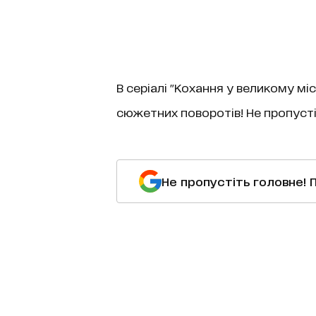
В серіалі "Кохання у великому мі
сюжетних поворотів! Не пропуст
Не пропустіть головне! 