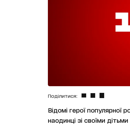
Поділитися:
Відомі герої популярної 
наодинці зі своїми дітьми