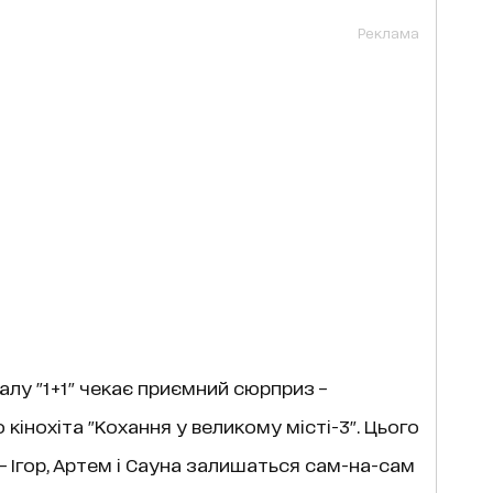
Реклама
алу "1+1" чекає приємний сюрприз –
 кінохіта "Кохання у великому місті-3". Цього
 – Ігор, Артем і Сауна залишаться сам-на-сам