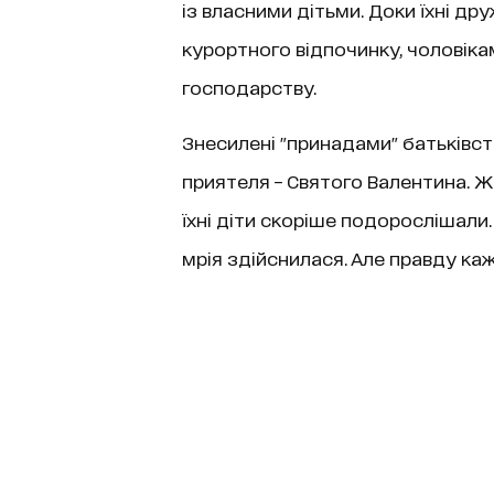
із власними дітьми. Доки їхні 
курортного відпочинку, чоловік
господарству.
Знесилені "принадами" батьківст
приятеля – Святого Валентина. Ж
їхні діти скоріше подорослішали.
мрія здійснилася. Але правду кажу