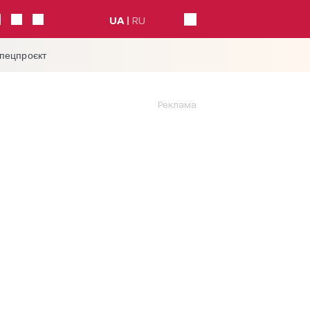
UA
RU
спецпроєкт
Реклама