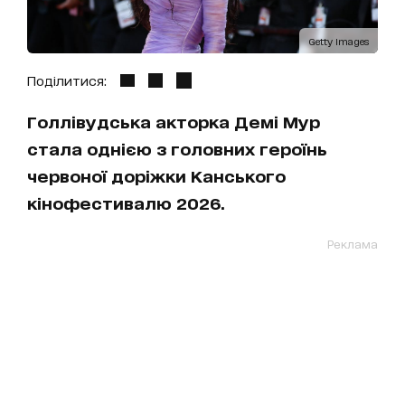
Getty Images
Поділитися:
Голлівудська акторка Демі Мур
стала однією з головних героїнь
червоної доріжки Канського
кінофестивалю 2026.
Реклама