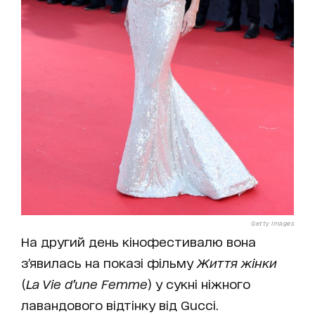
Getty Images
На другий день кінофестивалю вона
з’явилась на показі фільму
Життя жінки
(
La Vie d’une Femme
) у сукні ніжного
лавандового відтінку від Gucci.