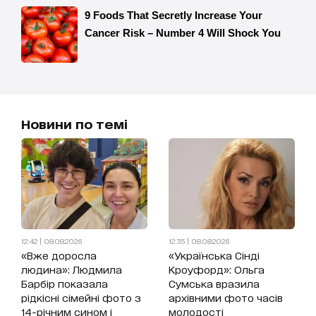
Новини по темі
12:42 | 08.08.2026
12:35 | 08.08.2026
«Вже доросла
«Українська Сінді
людина»: Людмила
Кроуфорд»: Ольга
Барбір показала
Сумська вразила
рідкісні сімейні фото з
архівними фото часів
14-річним сином і
молодості