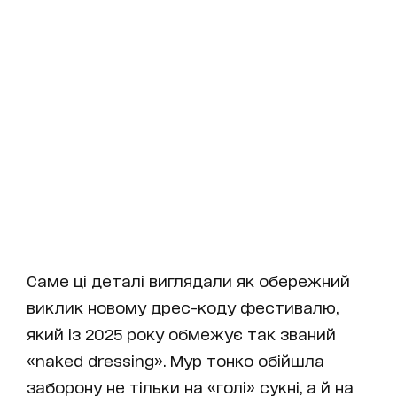
Саме ці деталі виглядали як обережний
виклик новому дрес-коду фестивалю,
який із 2025 року обмежує так званий
«naked dressing». Мур тонко обійшла
заборону не тільки на «голі» сукні, а й на