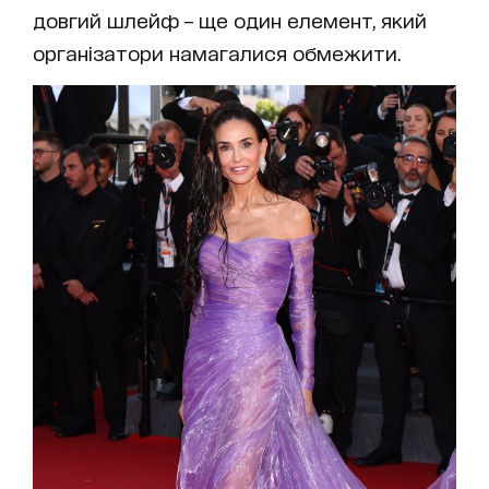
довгий шлейф – ще один елемент, який
організатори намагалися обмежити.