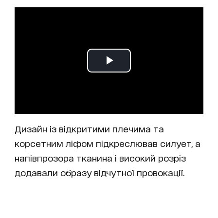
Дизайн із відкритими плечима та
корсетним ліфом підкреслював силует, а
напівпрозора тканина і високий розріз
додавали образу відчутної провокації.