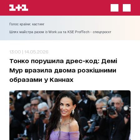
Голос країни: кастинг
Шлях майстра разом із Work.ua та KSE ProfTech - спецпроєкт
13:00 | 14.05.2026
Тонко порушила дрес-код: Демі
Мур вразила двома розкішними
образами у Каннах