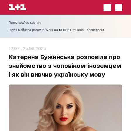
Голос країни: кастинг
Шлях майстра разом із Work.ua та KSE ProfTech - спецпроєкт
12:07 | 25.08.2025
Катерина Бужинська розповіла про
знайомство з чоловіком-іноземцем
і як він вивчив українську мову