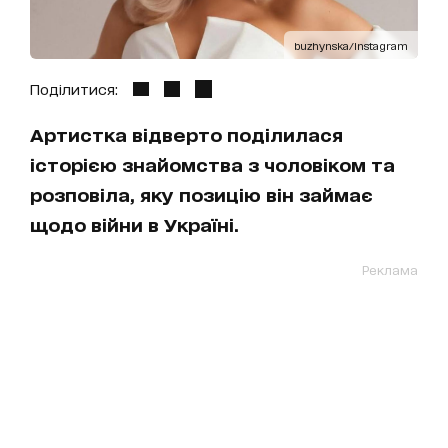
buzhynska/Instagram
Поділитися:
Артистка відверто поділилася
історією знайомства з чоловіком та
розповіла, яку позицію він займає
щодо війни в Україні.
Реклама