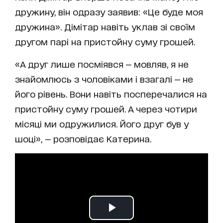
дружину, він одразу заявив: «Це буде моя
дружина». Дімітар навіть уклав зі своїм
другом парі на пристойну суму грошей.
«А друг лише посміявся — мовляв, я не
знайомлюсь з чоловіками і взагалі — не
його рівень. Вони навіть посперечалися на
пристойну суму грошей. А через чотири
місяці ми одружилися. Його друг був у
шоці», — розповідає Катерина.