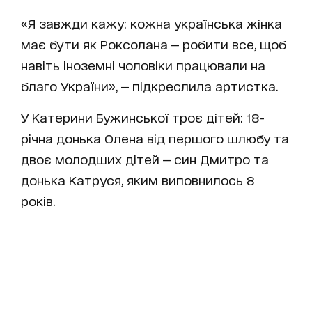
«Я завжди кажу: кожна українська жінка
має бути як Роксолана — робити все, щоб
навіть іноземні чоловіки працювали на
благо України», — підкреслила артистка.
У Катерини Бужинської троє дітей: 18-
річна донька Олена від першого шлюбу та
двоє молодших дітей — син Дмитро та
донька Катруся, яким виповнилось 8
років.