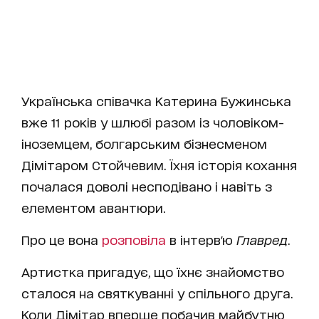
Українська співачка Катерина Бужинська
вже 11 років у шлюбі разом із чоловіком-
іноземцем, болгарським бізнесменом
Дімітаром Стойчевим. Їхня історія кохання
почалася доволі несподівано і навіть з
елементом авантюри.
Про це вона
розповіла
в інтерв'ю
Главред
.
Артистка пригадує, що їхнє знайомство
сталося на святкуванні у спільного друга.
Коли Дімітар вперше побачив майбутню