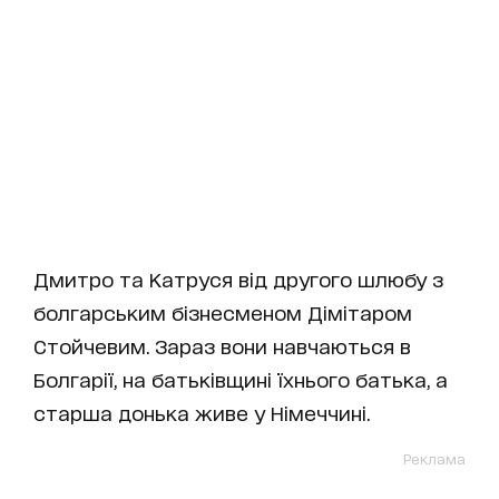
Дмитро та Катруся від другого шлюбу з
болгарським бізнесменом Дімітаром
Стойчевим. Зараз вони навчаються в
Болгарії, на батьківщині їхнього батька, а
старша донька живе у Німеччині.
Реклама