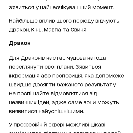
з'явиться у найнеочікуваніший момент.
Найбільше вплив цього періоду відчують
Дракон, Кінь, Мавпа та Свиня.
Дракон
Для Драконів настає чудова нагода
переглянути свої плани. З'явиться
інформація або пропозиція, яка допоможе
швидше досягти бажаного результату.
Не поспішайте відмовлятися від
незвичних ідей, адже саме вони можуть
виявитися найуспішнішими.
У професійній сфері можливі цікаві