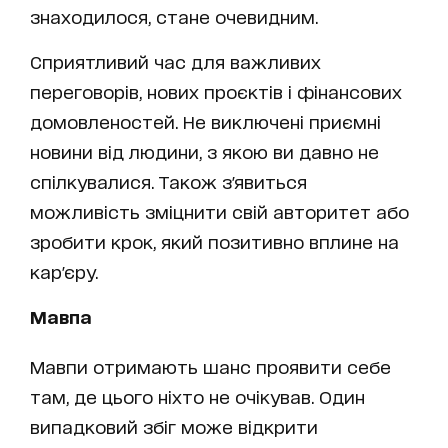
знаходилося, стане очевидним.
Сприятливий час для важливих
переговорів, нових проєктів і фінансових
домовленостей. Не виключені приємні
новини від людини, з якою ви давно не
спілкувалися. Також з'явиться
можливість зміцнити свій авторитет або
зробити крок, який позитивно вплине на
кар'єру.
Мавпа
Мавпи отримають шанс проявити себе
там, де цього ніхто не очікував. Один
випадковий збіг може відкрити