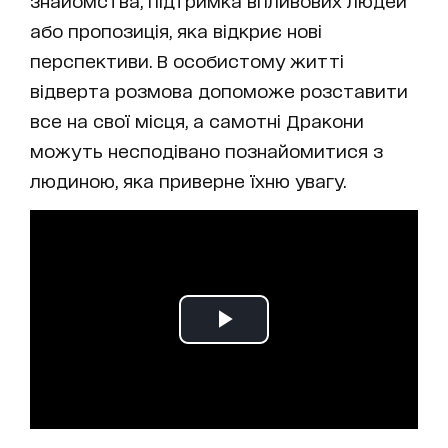
знайомства, підтримка впливових людей
або пропозиція, яка відкриє нові
перспективи. В особистому житті
відверта розмова допоможе розставити
все на свої місця, а самотні Дракони
можуть несподівано познайомитися з
людиною, яка приверне їхню увагу.