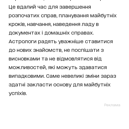
Це вдалий час для завершення
розпочатих справ, планування майбутніх
кроків, навчання, наведення ладу в
документах і домашніх справах.
Астрологи радять уважніше ставитися
до нових знайомств, не поспішати з
висновками та не відмовлятися від
можливостей, які можуть здаватися
випадковими. Саме невеликі зміни зараз
здатні закласти основу для майбутніх
успіхів.
Реклама