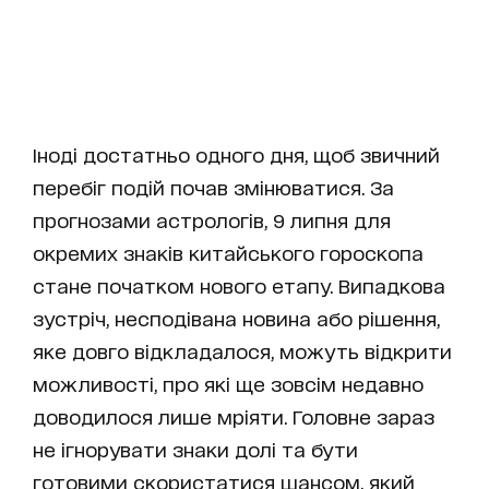
Іноді достатньо одного дня, щоб звичний
перебіг подій почав змінюватися. За
прогнозами астрологів, 9 липня для
окремих знаків китайського гороскопа
стане початком нового етапу. Випадкова
зустріч, несподівана новина або рішення,
яке довго відкладалося, можуть відкрити
можливості, про які ще зовсім недавно
доводилося лише мріяти. Головне зараз
не ігнорувати знаки долі та бути
готовими скористатися шансом, який