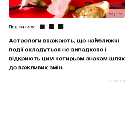
Magnific
Поділитися:
Астрологи вважають, що найближчі
події складуться не випадково і
відкриють цим чотирьом знакам шлях
до важливих змін.
Реклама