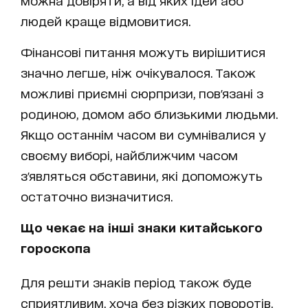
людей краще відмовитися.
Фінансові питання можуть вирішитися
значно легше, ніж очікувалося. Також
можливі приємні сюрпризи, пов'язані з
родиною, домом або близькими людьми.
Якщо останнім часом ви сумнівалися у
своєму виборі, найближчим часом
з'являться обставини, які допоможуть
остаточно визначитися.
Що чекає на інші знаки китайського
гороскопа
Для решти знаків період також буде
сприятливим, хоча без різких поворотів.