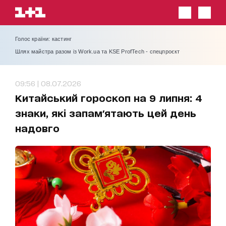
Голос країни: кастинг
Шлях майстра разом із Work.ua та KSE ProfTech - спецпроєкт
09:56 | 08.07.2026
Китайський гороскоп на 9 липня: 4
знаки, які запам'ятають цей день
надовго