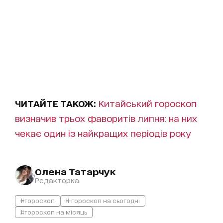
ЧИТАЙТЕ ТАКОЖ:
Китайський гороскоп
визначив трьох фаворитів липня: на них
чекає один із найкращих періодів року
Олена Татарчук
Редакторка
#гороскоп
# гороскоп на сьогодні
#гороскоп на місяць