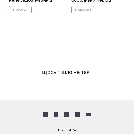
#гороскоп
#гороскоп
Щось пішло не так...
ПРО КАНАЛ