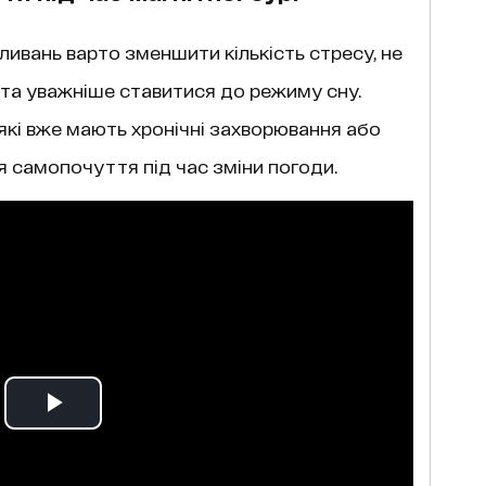
ливань варто зменшити кількість стресу, не
та уважніше ставитися до режиму сну.
які вже мають хронічні захворювання або
 самопочуття під час зміни погоди.