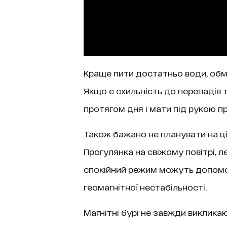
Краще пити достатньо води, обме
Якщо є схильність до перепадів 
протягом дня і мати під рукою пр
Також бажано не планувати на ці
Прогулянка на свіжому повітрі, л
спокійний режим можуть допомо
геомагнітної нестабільності.
Магнітні бурі не завжди виклика