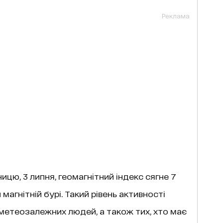
Реклама
тницю, 3 липня, геомагнітний індекс сягне 7
 магнітній бурі. Такий рівень активності
етеозалежних людей, а також тих, хто має