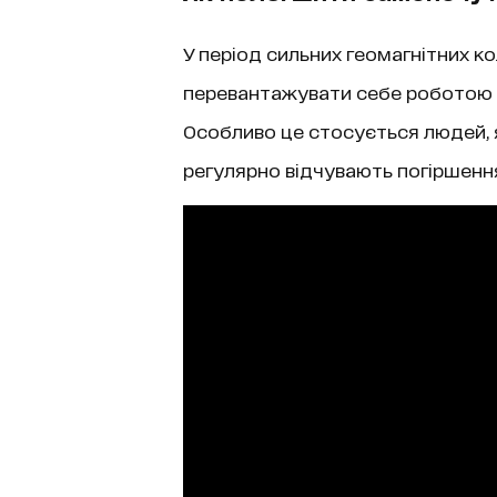
У період сильних геомагнітних ко
перевантажувати себе роботою 
Особливо це стосується людей, 
регулярно відчувають погіршення