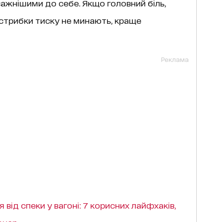
важнішими до себе. Якщо головний біль,
кі стрибки тиску не минають, краще
Реклама
 від спеки у вагоні: 7 корисних лайфхаків,