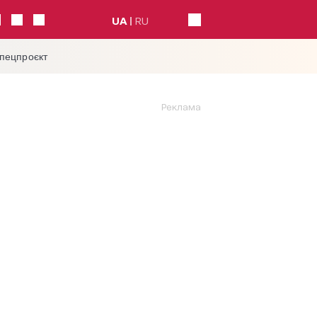
UA
RU
спецпроєкт
Реклама