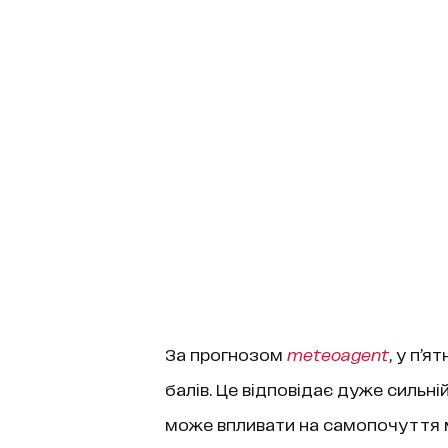
За прогнозом
meteoagent
, у п’я
балів. Це відповідає дуже сильній
може впливати на самопочуття м