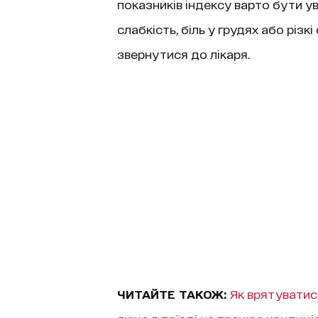
показників індексу варто бути у
слабкість, біль у грудях або різ
звернутися до лікаря.
ЧИТАЙТЕ ТАКОЖ:
Як врятуватися