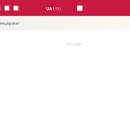
UA
RU
спецпроєкт
Реклама