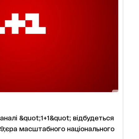
каналі &quot;1+1&quot; відбудеться
9;єра масштабного національного