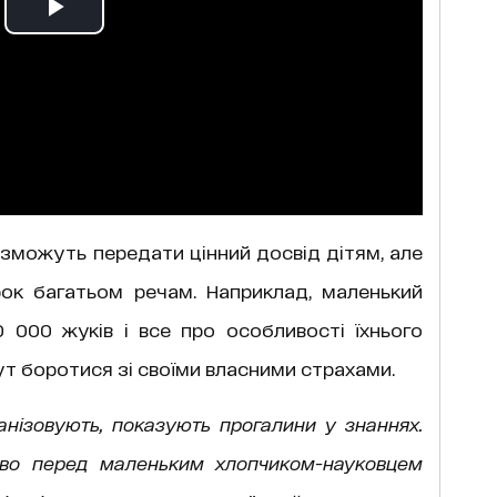
і зможуть передати цінний досвід дітям, але
рок багатьом речам. Наприклад, маленький
0 000 жуків і все про особливості їхнього
т боротися зі своїми власними страхами.
анізовують, показують прогалини у знаннях.
ково перед маленьким хлопчиком-науковцем