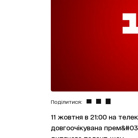
Поділитися:
11 жовтня в 21:00 на теле
довгоочікувана прем&#03