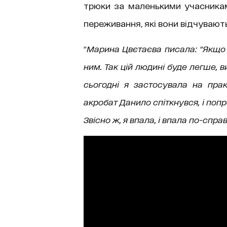
трюки за маленькими учасникам
переживання, які вони відчувають
"
Марина Цвєтаєва писала: "Якщо 
ним. Так цій людині буде легше, 
сьогодні я застосувала на пра
акробат Данило спіткнувся, і попр
Звісно ж, я впала, і впала по-спр