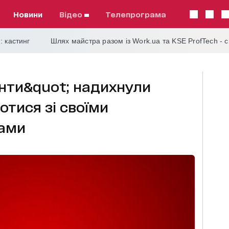
Новини
відео
телепрограма
: кастинг
Шлях майстра разом із Work.ua та KSE ProfTech - 
анти&quot; надихнули
тися зі своїми
ами