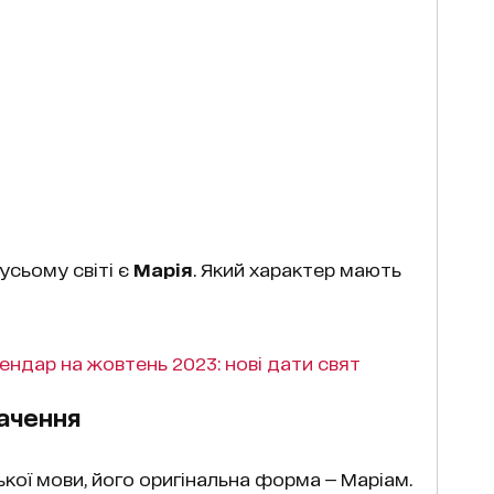
усьому світі є
Марія
. Який характер мають
ендар на жовтень 2023: нові дати свят
ачення
ької мови, його оригінальна форма — Маріам.