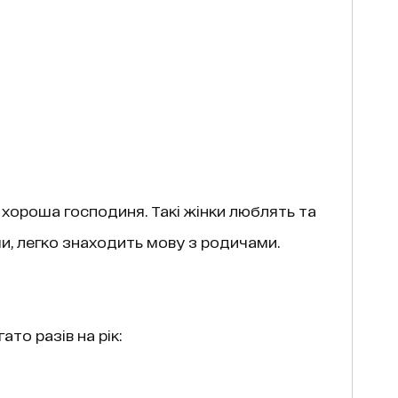
 хороша господиня. Такі жінки люблять та
и, легко знаходить мову з родичами.
ато разів на рік: