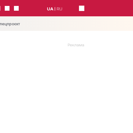
UA
RU
спецпроєкт
Реклама