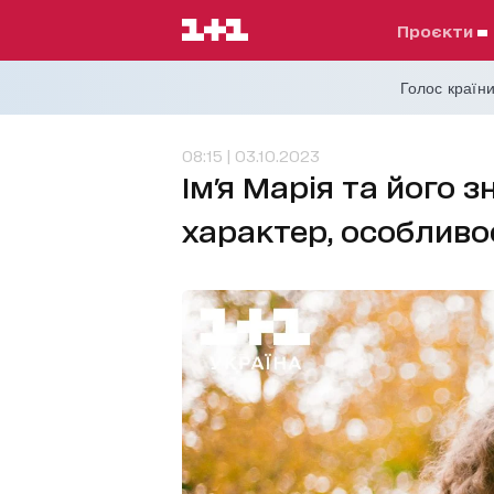
проєкти
Голос країни
08:15 | 03.10.2023
Ім'я Марія та його 
характер, особливо