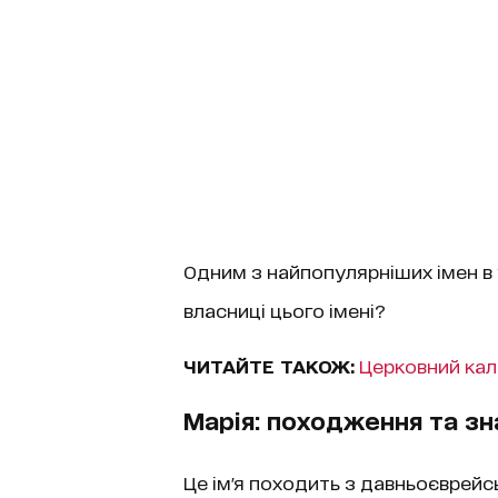
Одним з найпопулярніших імен в 
власниці цього імені?
ЧИТАЙТЕ ТАКОЖ:
Церковний кал
Марія: походження та зн
Це ім'я походить з давньоєврейс