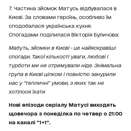
7. Частина зйомок Матусь відбувалася в
Києві. За словами героїнь, особливо їм
сподобалася українська кухня.
Спогадами поділилася Вікторія Буличова:
Мабуть, зйомки в Києві - це найяскравіші
спогади. Такої кількості уваги, любові і
турботи ми не отримували ніде. Знімальна
група в Києві цілком і повністю занурили
нас у "тепличні" умови, з яких так не
хотілося їхати
Нові епізоди серіалу Матусі виходять
щовечора з понеділка по четвер о 21:00
на каналі "1+1".