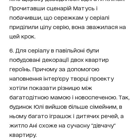
Прочитавши сценарій Матусь і
побачивши, що сережкам у серіалі
приділили цілу серію, вона зважилася на
цей крок.
6. Для серіалу в павільйоні були
побудовані декорації двох квартир
героїнь. Причому за допомогою
наповнення інтер'єру творці проекту
хотіли показати різницю між
багатодітною мамою і новоспеченою. Так,
будинок Юлі вийшов більше сімейним, в
ньому багато іграшок і дитячих речей, а
житло Ані схоже на сучасну "дівчачу"
квартиру.