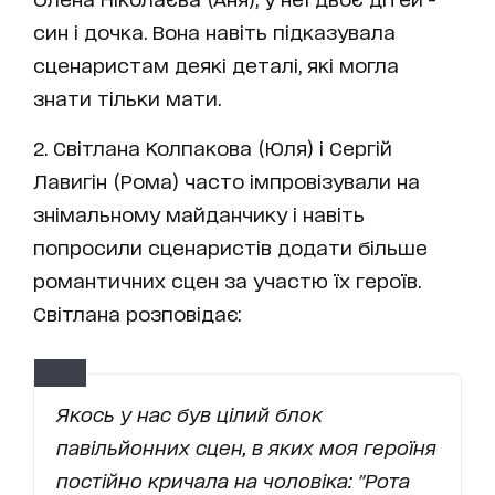
син і дочка. Вона навіть підказувала
сценаристам деякі деталі, які могла
знати тільки мати.
2. Світлана Колпакова (Юля) і Сергій
Лавигін (Рома) часто імпровізували на
знімальному майданчику і навіть
попросили сценаристів додати більше
романтичних сцен за участю їх героїв.
Світлана розповідає:
Якось у нас був цілий блок
павільйонних сцен, в яких моя героїня
постійно кричала на чоловіка: "Рота