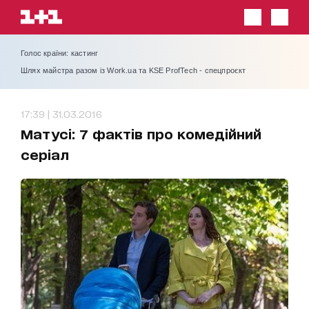
Голос країни: кастинг
Шлях майстра разом із Work.ua та KSE ProfTech - спецпроєкт
17:39 | 31.03.2016
Матусі: 7 фактів про комедійний
серіал