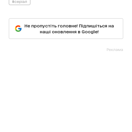
#серіал
Не пропустіть головне! Підпишіться на
наші оновлення в Google!
Реклама