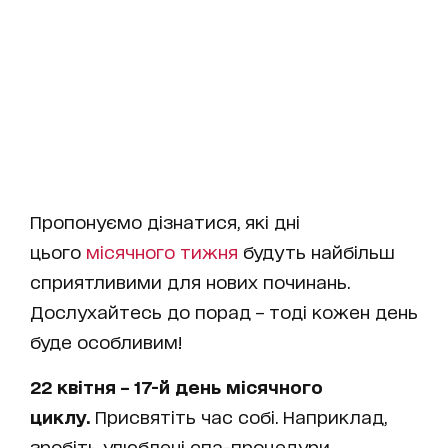
Пропонуємо дізнатися, які дні
цього
місячного тижня
будуть найбільш
сприятливими для нових починань.
Дослухайтесь до порад – тоді кожен день
буде особливим!
22 квітня – 17-й день
місячного
циклу.
Присвятіть час собі. Наприклад,
зробіть улюблені спа-процедури.