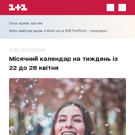
Голос країни: кастинг
Шлях майстра разом із Work.ua та KSE ProfTech - спецпроєкт
11:35 | 22.04.2019
Місячний календар на тиждень із
22 до 28 квітня