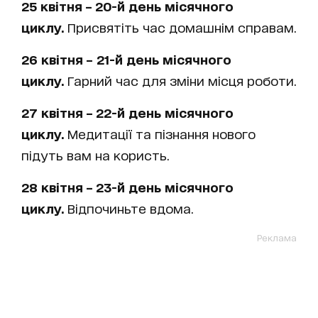
25 квітня – 20-й
день
місячного
циклу.
Присвятіть час домашнім справам.
26 квітня –
21-й
день
місячного
циклу.
Гарний час для зміни місця роботи.
27 квітня – 22-й день
місячного
циклу.
Медитації та пізнання нового
підуть вам на користь.
28 квітня – 23-й день
місячного
циклу.
Відпочиньте вдома.
Реклама