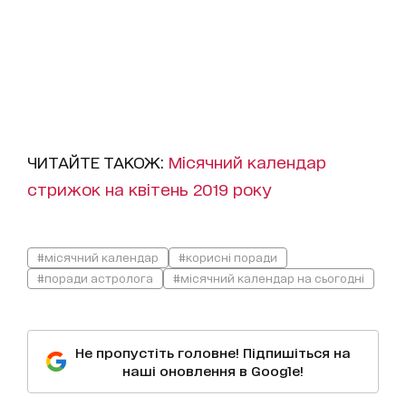
ЧИТАЙТЕ ТАКОЖ:
Місячний календар
стрижок на квітень 2019 року
#місячний календар
#корисні поради
#поради астролога
#місячний календар на сьогодні
Не пропустіть головне! Підпишіться на
наші оновлення в Google!