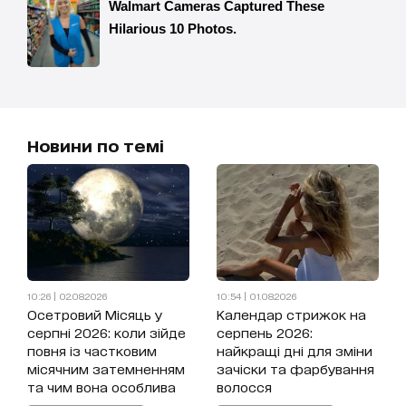
Новини по темі
10:26 | 02.08.2026
10:54 | 01.08.2026
Осетровий Місяць у
Календар стрижок на
серпні 2026: коли зійде
серпень 2026:
повня із частковим
найкращі дні для зміни
місячним затемненням
зачіски та фарбування
та чим вона особлива
волосся