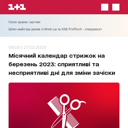
Голос країни: кастинг
Шлях майстра разом із Work.ua та KSE ProfTech - спецпроєкт
06:00 | 27.02.2023
Місячний календар стрижок на
березень 2023: сприятливі та
несприятливі дні для зміни зачіски