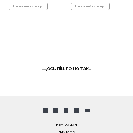
#місячний календар
#місячний календар
Щось пішло не так...
ПРО КАНАЛ
РЕКЛАМА