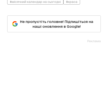
#місячний календар на сьогодні
#краса
Не пропустіть головне! Підпишіться на
наші оновлення в Google!
Реклама