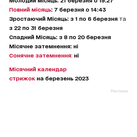
Молодий місяць:
21 березня о 19:27
Повний місяць
: 7 березня о 14:43
Зростаючий Місяць:
з 1 по 6 березня
та
з 22 по 31 березня
Спадний Місяць:
з 8 по 20 березня
Місячне затемнення:
ні
Сонячне затемнення
:
ні
Місячний календар
стрижок
на березень 2023
Реклама