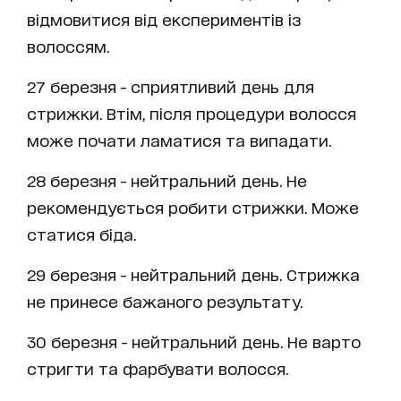
відмовитися від експериментів із
волоссям.
27 березня - сприятливий день для
стрижки. Втім, після процедури волосся
може почати ламатися та випадати.
28 березня - нейтральний день. Не
рекомендується робити стрижки. Може
статися біда.
29 березня - нейтральний день. Стрижка
не принесе бажаного результату.
30 березня - нейтральний день. Не варто
стригти та фарбувати волосся.