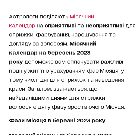
Астрологи поділяють
місячний
календар
на
сприятливі
та
несприятливі
дл
стрижки, фарбування, нарощування та
догляду за волоссям.
Місячний
календар на березень 2023
року
допоможе вам спланувати важливі
події у житті з урахуванням фаз Місяця, у
тому числі дні для стрижок та наведення
краси. Загалом, вважається, що
найвдалішими днями для стрижки
волосся є дні у фазу зростаючого Місяця.
Фази Місяця в березні 2023 року