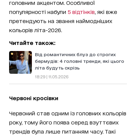
головним акцентом. Особливої
популярності набули
5 відтінків
, які вже
претендують на звання наймодніших
кольорів літа-2026.
Читайте також:
Від романтичних блуз до строгих
бермудів: 4 головні тренди, які цього
літа будуть скрізь
18:29 | 11.05.2026
Червоні кросівки
Червоний став одним із головних кольорів
року, тому його поява серед взуттєвих
трендів була лише питанням часу. Такі