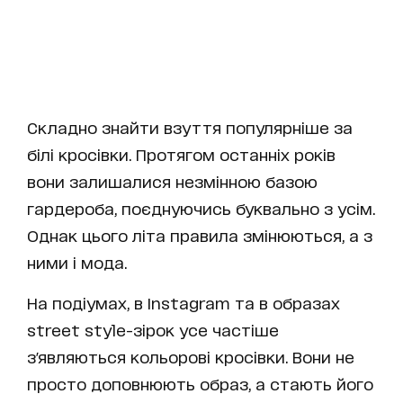
Складно знайти взуття популярніше за
білі кросівки. Протягом останніх років
вони залишалися незмінною базою
гардероба, поєднуючись буквально з усім.
Однак цього літа правила змінюються, а з
ними і мода.
На подіумах, в Instagram та в образах
street style-зірок усе частіше
з'являються кольорові кросівки. Вони не
просто доповнюють образ, а стають його