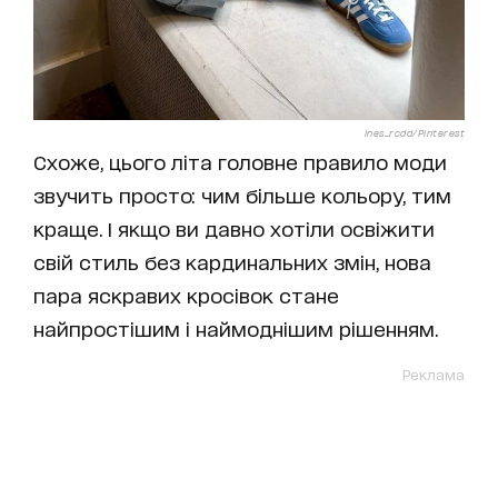
ines_rcdd/Pinterest
Схоже, цього літа головне правило моди
звучить просто: чим більше кольору, тим
краще. І якщо ви давно хотіли освіжити
свій стиль без кардинальних змін, нова
пара яскравих кросівок стане
найпростішим і наймоднішим рішенням.
Реклама