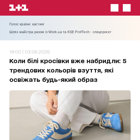
Голос країни: кастинг
Шлях майстра разом із Work.ua та KSE ProfTech - спецпроєкт
18:00 | 03.06.2026
Коли білі кросівки вже набридли: 5
трендових кольорів взуття, які
освіжать будь-який образ