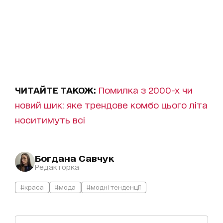
ЧИТАЙТЕ ТАКОЖ:
Помилка з 2000-х чи
новий шик: яке трендове комбо цього літа
носитимуть всі
Богдана Савчук
Редакторка
#краса
#мода
#модні тенденції