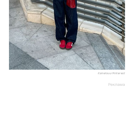
itsmelouu/Pinterest
Реклама