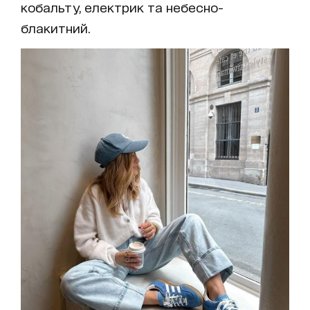
кобальту, електрик та небесно-
блакитний.