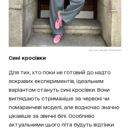
skyrye_design/Pinterest
Сині кросівки
Для тих, хто поки не готовий до надто
яскравих експериментів, ідеальним
варіантом стануть сині кросівки. Вони
виглядають стриманіше за червоні чи
помаранчеві моделі, але водночас значно
цікавіше за звичні білі. Особливо
актуальними цього літа будуть відтінки