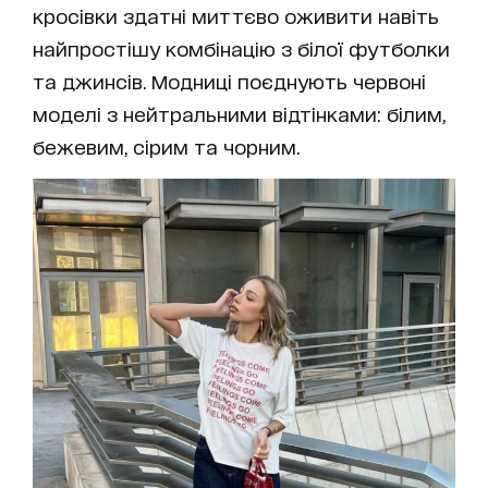
кросівки здатні миттєво оживити навіть
найпростішу комбінацію з білої футболки
та джинсів. Модниці поєднують червоні
моделі з нейтральними відтінками: білим,
бежевим, сірим та чорним.