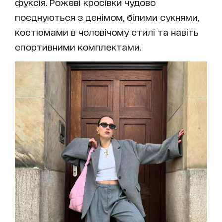
фуксія. Рожеві кросівки чудово
поєднуються з денімом, білими сукнями,
костюмами в чоловічому стилі та навіть
спортивними комплектами.