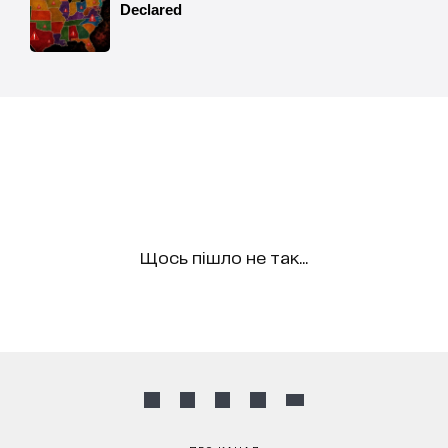
Щось пішло не так...