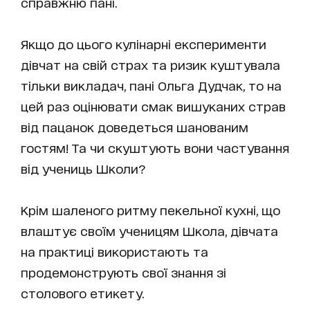
справжню пані.
Якщо до цього кулінарні експерименти
дівчат на свій страх та ризик куштувала
тільки викладач, пані Ольга Дудчак, то на
цей раз оцінювати смак вишуканих страв
від пацанок доведеться шанованим
гостям! Та чи скуштують вони частування
від учениць Школи?
Крім шаленого ритму пекельної кухні, що
влаштує своїм ученицям Школа, дівчата
на практиці використають та
продемонструють свої знання зі
столового етикету.