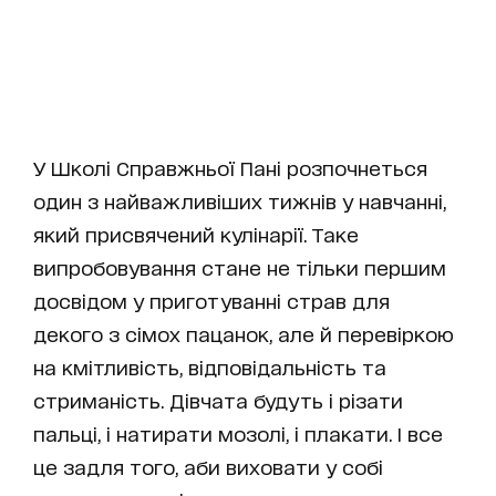
У Школі Справжньої Пані розпочнеться
один з найважливіших тижнів у навчанні,
який присвячений кулінарії. Таке
випробовування стане не тільки першим
досвідом у приготуванні страв для
декого з сімох пацанок, але й перевіркою
на кмітливість, відповідальність та
стриманість. Дівчата будуть і різати
пальці, і натирати мозолі, і плакати. І все
це задля того, аби виховати у собі