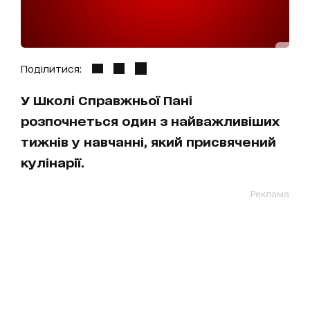
Поділитися:
У Школі Справжньої Пані
розпочнеться один з найважливіших
тижнів у навчанні, який присвячений
кулінарії.
Реклама