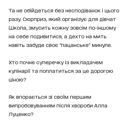
Та не обійдеться без несподіванок і цього
разу. Сюрприз, який організує для дівчат
Школа, змусить кожну зовсім по-іншому
на себе подивитися, а дехто на мить
навіть забуде своє "пацанське" минуле.
Хто почне суперечку із викладачем
кулінарії та поплатиться за це дорогою
ціною?
Як впорається зі своїм першим
випробовуванням після хвороби Алла
Луценко?