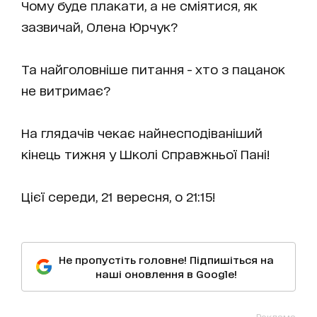
Чому буде плакати, а не сміятися, як
зазвичай, Олена Юрчук?
Та найголовніше питання - хто з пацанок
не витримає?
На глядачів чекає найнесподіваніший
кінець тижня у Школі Справжньої Пані!
Цієї середи, 21 вересня, о 21:15!
Не пропустіть головне! Підпишіться на
наші оновлення в Google!
Реклама