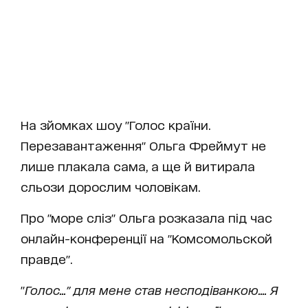
На зйомках шоу "Голос країни.
Перезавантаження" Ольга Фреймут не
лише плакала сама, а ще й витирала
сльози дорослим чоловікам.
Про "море сліз" Ольга розказала під час
онлайн-конференції на "Комсомольской
правде".
"
Голос..." для мене став несподіванкою.... Я