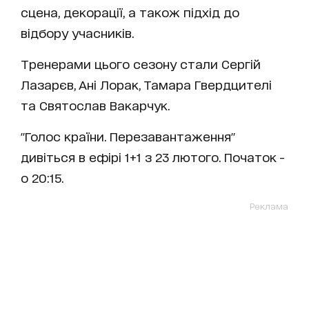
сцена, декорації, а також підхід до
відбору учасників.
Тренерами цього сезону стали Сергій
Лазарєв, Ані Лорак, Тамара Гвердцителі
та Святослав Вакарчук.
"Голос країни. Перезавантаження"
дивіться в ефірі 1+1 з 23 лютого. Початок -
о 20:15.
Реклама