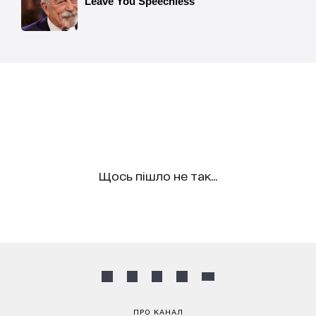
Щось пішло не так...
ПРО КАНАЛ