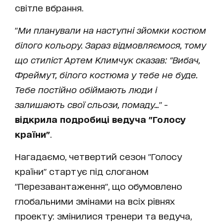
світле вбрання.
"
Ми планували на наступні зйомки
костюм
білого кольору. Зараз відмовляємося, тому
що стиліст Артем Климчук сказав: "Вибач,
Фреймут, білого костюма у тебе не буде.
Тебе постійно обіймають люди і
залишають свої сльози, помаду...
" -
відкрила подробиці ведуча "Голосу
країни"
.
Нагадаємо, четвертий сезон "Голосу
країни" стартує під слоганом
"Перезавантаження", що обумовлено
глобальними змінами на всіх рівнях
проекту: змінилися тренери та ведуча,