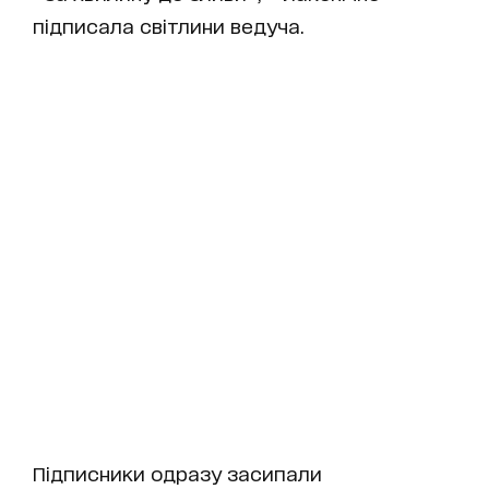
підписала світлини ведуча.
Підписники одразу засипали