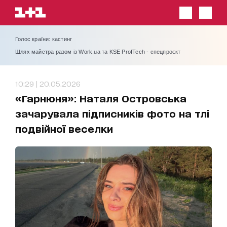
Голос країни: кастинг
Шлях майстра разом із Work.ua та KSE ProfTech - спецпроєкт
10:29 | 20.05.2026
«Гарнюня»: Наталя Островська
зачарувала підписників фото на тлі
подвійної веселки