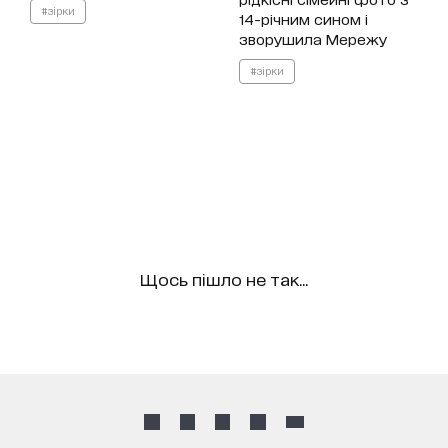
#зірки
14-річним сином і
зворушила Мережу
#зірки
Щось пішло не так...