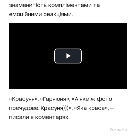
знаменитість компліментами та
емоційними реакціями.
«Красуня», «Гарнюня», «А яке ж фото
пречудове. Красуня)))», «Яка краса», —
писали в коментарях.
Реклама