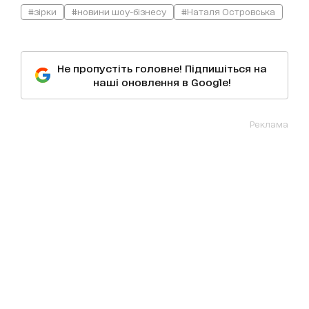
#зірки
#новини шоу-бізнесу
#Наталя Островська
Не пропустіть головне! Підпишіться на
наші оновлення в Google!
Реклама