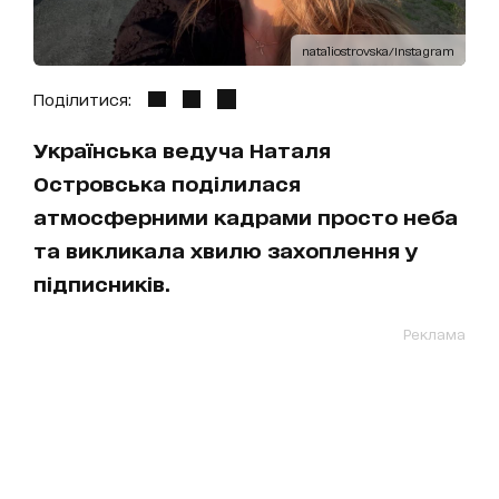
nataliostrovska/Instagram
Поділитися:
Українська ведуча Наталя
Островська поділилася
атмосферними кадрами просто неба
та викликала хвилю захоплення у
підписників.
Реклама