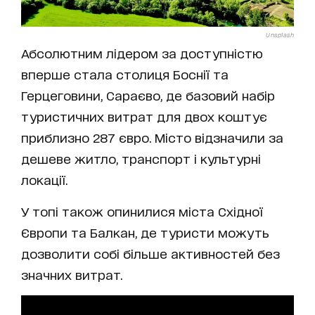
Unsplash
Абсолютним лідером за доступністю
вперше стала столиця Боснії та
Герцеговини, Сараєво, де базовий набір
туристичних витрат для двох коштує
приблизно 287 євро. Місто відзначили за
дешеве житло, транспорт і культурні
локації.
У топі також опинилися міста Східної
Європи та Балкан, де туристи можуть
дозволити собі більше активностей без
значних витрат.