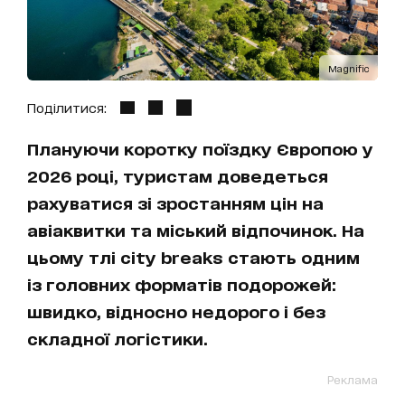
Magnific
Поділитися:
Плануючи коротку поїздку Європою у
2026 році, туристам доведеться
рахуватися зі зростанням цін на
авіаквитки та міський відпочинок. На
цьому тлі city breaks стають одним
із головних форматів подорожей:
швидко, відносно недорого і без
складної логістики.
Реклама