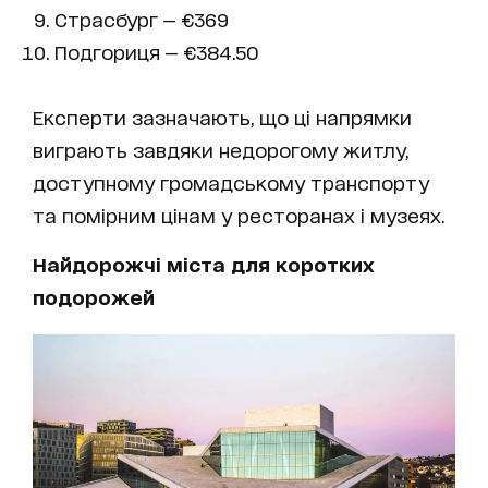
Страсбург — €369
Подгориця — €384.50
Експерти зазначають, що ці напрямки
виграють завдяки недорогому житлу,
доступному громадському транспорту
та помірним цінам у ресторанах і музеях.
Найдорожчі міста для коротких
подорожей