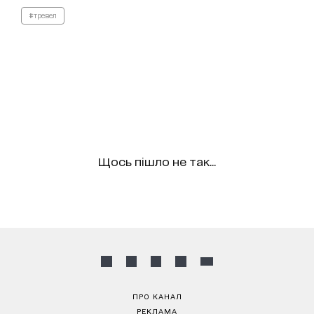
#тревел
Щось пішло не так...
ПРО КАНАЛ
РЕКЛАМА