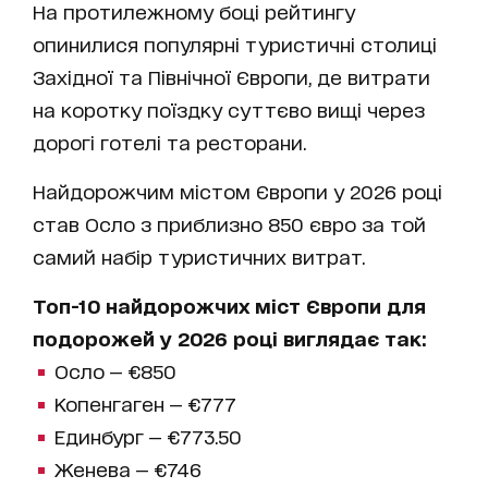
На протилежному боці рейтингу
опинилися популярні туристичні столиці
Західної та Північної Європи, де витрати
на коротку поїздку суттєво вищі через
дорогі готелі та ресторани.
Найдорожчим містом Європи у 2026 році
став Осло з приблизно 850 євро за той
самий набір туристичних витрат.
Топ-10 найдорожчих міст Європи для
подорожей у 2026 році виглядає так:
Осло — €850
Копенгаген — €777
Единбург — €773.50
Женева — €746