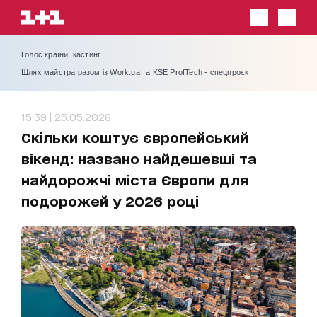
Голос країни: кастинг
Шлях майстра разом із Work.ua та KSE ProfTech - спецпроєкт
15:39 | 25.05.2026
Скільки коштує європейський
вікенд: названо найдешевші та
найдорожчі міста Європи для
подорожей у 2026 році