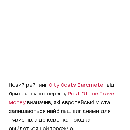
Новий рейтинг
City Costs Barometer
від
британського сервісу
Post Office Travel
Money
визначив, які європейські міста
залишаються найбільш вигідними для
туристів, а де коротка поїздка
обійдеться найдорожче.