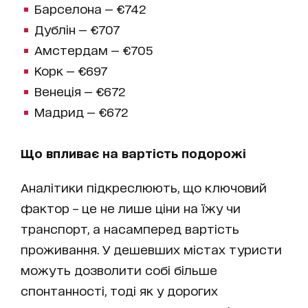
Барселона — €742
Дублін — €707
Амстердам — €705
Корк — €697
Венеція — €672
Мадрид — €672
Що впливає на вартість подорожі
Аналітики підкреслюють, що ключовий
фактор – це не лише ціни на їжу чи
транспорт, а насамперед вартість
проживання. У дешевших містах туристи
можуть дозволити собі більше
спонтанності, тоді як у дорогих