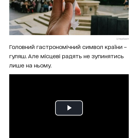
Unsplash
Головний гастрономічний символ країни –
гуляш. Але місцеві радять не зупинятись
лише на ньому.