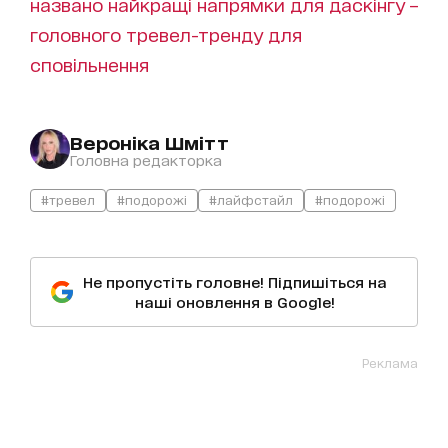
названо найкращі напрямки для даскінгу –
головного тревел-тренду для
сповільнення
Вероніка Шмітт
Головна редакторка
#тревел
#подорожі
#лайфстайл
#подорожі
Не пропустіть головне! Підпишіться на
наші оновлення в Google!
Реклама