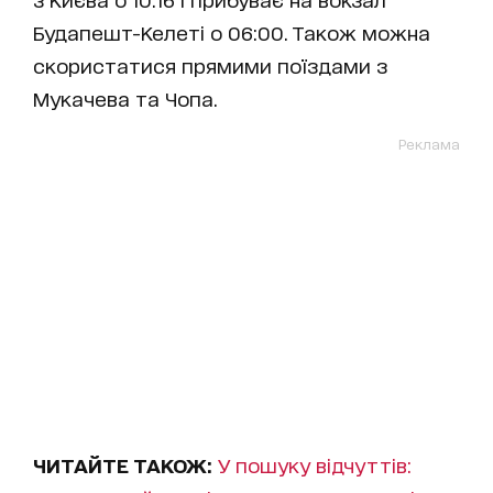
Будапешт-Келеті о 06:00. Також можна
скористатися прямими поїздами з
Мукачева та Чопа.
Реклама
ЧИТАЙТЕ ТАКОЖ:
У пошуку відчуттів: