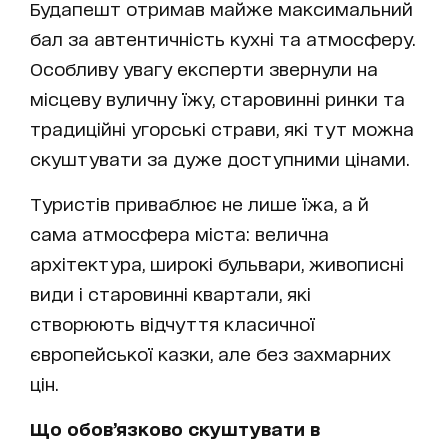
Будапешт отримав майже максимальний
бал за автентичність кухні та атмосферу.
Особливу увагу експерти звернули на
місцеву вуличну їжу, старовинні ринки та
традиційні угорські страви, які тут можна
скуштувати за дуже доступними цінами.
Туристів приваблює не лише їжа, а й
сама атмосфера міста: велична
архітектура, широкі бульвари, живописні
види і старовинні квартали, які
створюють відчуття класичної
європейської казки, але без захмарних
цін.
Що обов’язково скуштувати в