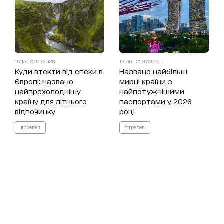
15:13 | 23.07.2026
19:36 | 21.07.2026
Куди втекти від спеки в
Названо найбільш
Європі: названо
мирні країни з
найпрохолоднішу
найпотужнішими
країну для літнього
паспортами у 2026
відпочинку
році
#тревел
#тревел