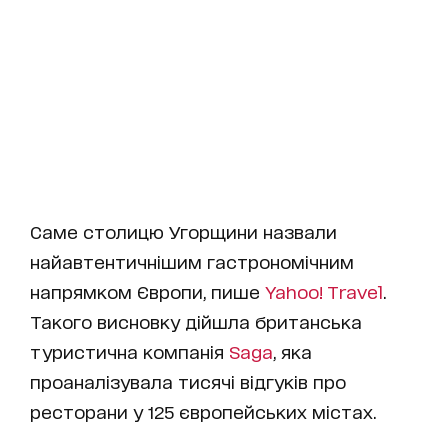
Саме столицю Угорщини назвали
найавтентичнішим гастрономічним
напрямком Європи, пише
Yahoo! Travel
.
Такого висновку дійшла британська
туристична компанія
Saga
, яка
проаналізувала тисячі відгуків про
ресторани у 125 європейських містах.