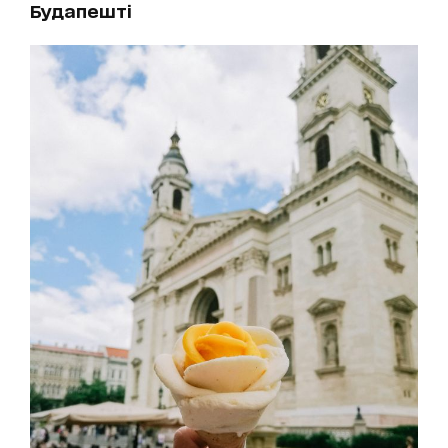
Будапешті