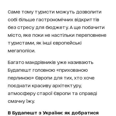
Саме тому туристи можуть дозволити
собі більше гастрономічних відкриттів
без стресу для бюджету. А ще побачити
місто, яке поки не настільки переповнене
туристами, як інші європейські
мегаполіси.
Багато мандрівників уже називають
Будапешт головною «прихованою
перлиною» Європи для тих, хто хоче
поєднати красиву архітектуру,
атмосферу старої Європи та справді
смачну їжу.
В Будапешт з України: як добратися