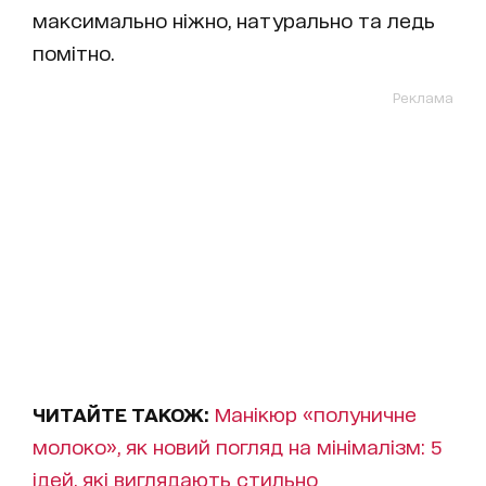
максимально ніжно, натурально та ледь
помітно.
Реклама
ЧИТАЙТЕ ТАКОЖ:
Манікюр «полуничне
молоко», як новий погляд на мінімалізм: 5
ідей, які виглядають стильно