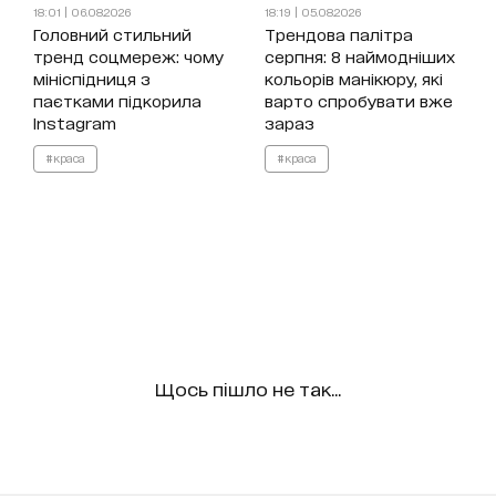
18:01 | 06.08.2026
18:19 | 05.08.2026
Головний стильний
Трендова палітра
тренд соцмереж: чому
серпня: 8 наймодніших
мініспідниця з
кольорів манікюру, які
паєтками підкорила
варто спробувати вже
Instagram
зараз
#краса
#краса
Щось пішло не так...