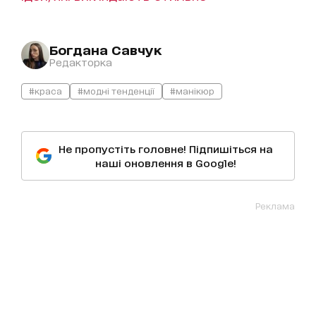
Богдана Савчук
Редакторка
#краса
#модні тенденції
#манікюр
Не пропустіть головне! Підпишіться на
наші оновлення в Google!
Реклама