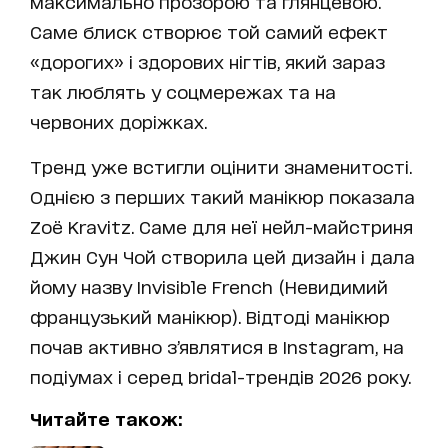
максимально прозорою та глянцевою.
Саме блиск створює той самий ефект
«дорогих» і здорових нігтів, який зараз
так люблять у соцмережах та на
червоних доріжках.
Тренд уже встигли оцінити знаменитості.
Однією з перших такий манікюр показала
Zoë Kravitz. Саме для неї нейл-майстриня
Джин Сун Чой створила цей дизайн і дала
йому назву Invisible French (Невидимий
французький манікюр). Відтоді манікюр
почав активно з’являтися в Instagram, на
подіумах і серед bridal-трендів 2026 року.
Читайте також: