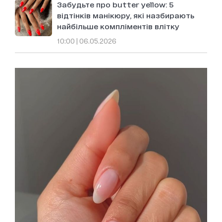
Забудьте про butter yellow: 5
відтінків манікюру, які назбирають
найбільше компліментів влітку
10:00 | 06.05.2026