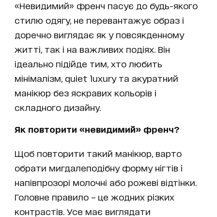
«Невидимий» френч пасує до будь-якого
стилю одягу, не перевантажує образ і
доречно виглядає як у повсякденному
житті, так і на важливих подіях. Він
ідеально підійде тим, хто любить
мінімалізм, quiet luxury та акуратний
манікюр без яскравих кольорів і
складного дизайну.
Як повторити «невидимий» френч?
Щоб повторити такий манікюр, варто
обрати мигдалеподібну форму нігтів і
напівпрозорі молочні або рожеві відтінки.
Головне правило – це жодних різких
контрастів. Усе має виглядати