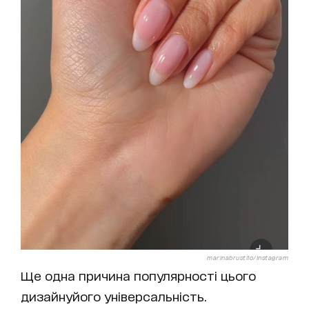
marinabrustilo/Instagram
Ще одна причина популярності цього
дизайнуйого універсальність.