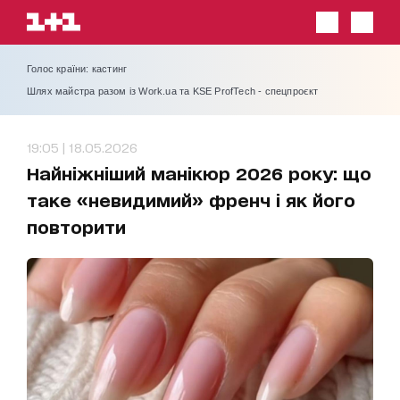
Голос країни: кастинг
Шлях майстра разом із Work.ua та KSE ProfTech - спецпроєкт
19:05 | 18.05.2026
Найніжніший манікюр 2026 року: що
таке «невидимий» френч і як його
повторити