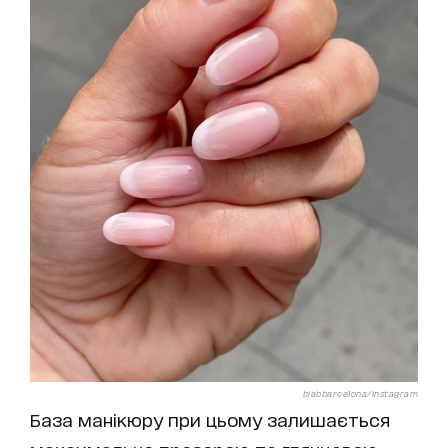
biabbarcelona/Instagram
База манікюру при цьому залишається