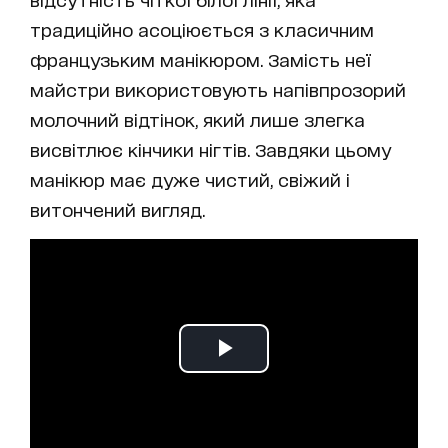
традиційно асоціюється з класичним
французьким манікюром. Замість неї
майстри використовують напівпрозорий
молочний відтінок, який лише злегка
висвітлює кінчики нігтів. Завдяки цьому
манікюр має дуже чистий, свіжий і
витончений вигляд.