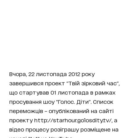
Вчора, 22 листопада 2012 року
завершився проект "Твій зірковий час",
що стартував 01 листопада в рамках
просування шоу "Голос. Діти". Список
переможців – опублікований на сайті
проекту
http://starhour.golosdity.tv/
, а
відео процесу розіграшу розміщене на