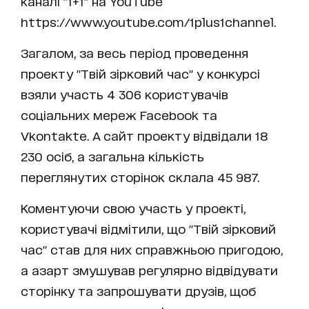
каналі "1+1" на YouTube
https://www.youtube.com/1plus1channel
.
Загалом, за весь період проведення
проекту "Твій зірковий час" у конкурсі
взяли участь 4 306 користувачів
соціальних мереж Facebook та
Vkontakte. А сайт проекту відвідали 18
230 осіб, а загальна кількість
переглянутих сторінок склала 45 987.
Коментуючи свою участь у проекті,
користувачі відмітили, що "Твій зірковий
час" став для них справжньою пригодою,
а азарт змушував регулярно відвідувати
сторінку та запрошувати друзів, щоб