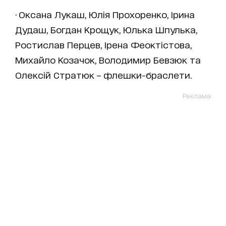
· Оксана Лукаш, Юлія Прохоренко, Ірина
Дудаш, Богдан Крощук, Юлька Шпулька,
Ростислав Перцев, Ірена Феоктістова,
Михайло Козачок, Володимир Бевзюк та
Олексій Стратюк – флешки-браслети.
Реклама