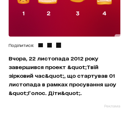
Поділитися:
Вчора, 22 листопада 2012 року
завершився проект &quot;Твій
зірковий час&quot;, що стартував 01
листопада в рамках просування шоу
&quot;Голос. Діти&quot;.
Реклама